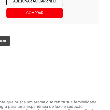
ADICIONAR AO CARRINHO
COMPRAR
iante que busca um aroma que reflita sua feminilidade
egra para uma experiência de luxo e sedução,