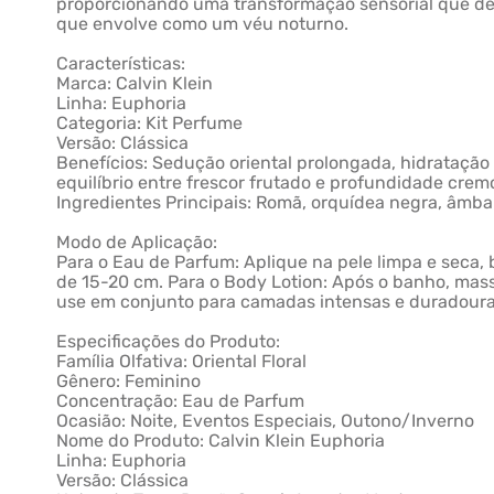
proporcionando uma transformação sensorial que de
que envolve como um véu noturno.
Características:
Marca: Calvin Klein
Linha: Euphoria
Categoria: Kit Perfume
Versão: Clássica
Benefícios: Sedução oriental prolongada, hidratação 
equilíbrio entre frescor frutado e profundidade crem
Ingredientes Principais: Romã, orquídea negra, âmbar,
Modo de Aplicação:
Para o Eau de Parfum: Aplique na pele limpa e seca,
de 15-20 cm. Para o Body Lotion: Após o banho, mas
use em conjunto para camadas intensas e duradoura
Especificações do Produto:
Família Olfativa: Oriental Floral
Gênero: Feminino
Concentração: Eau de Parfum
Ocasião: Noite, Eventos Especiais, Outono/Inverno
Nome do Produto: Calvin Klein Euphoria
Linha: Euphoria
Versão: Clássica