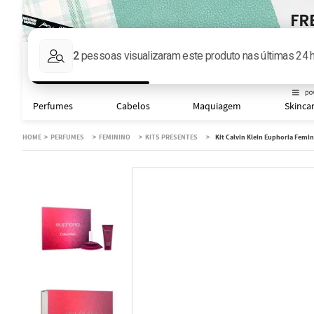
Faça sua busca aqu
Perfumes
Cabelos
Maquiagem
Skinca
PERFUMES
FEMININO
KITS PRESENTES
Kit Calvin Klein Euphoria Femin