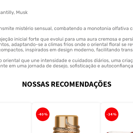
a
ntilly, Musk
ansmite mistério sensual, combatendo a monotonia olfativa 
jeção inicial forte que evolui para uma aura cremosa e pers
ntos, adaptando-se a climas frios onde o oriental floral se r
compactos, inspirados em design moderno, facilitando trans
 oriental que une intensidade e cuidados diários, uma cria
ante em uma jornada de desejo, sofisticação e autoconfianç
NOSSAS RECOMENDAÇÕES
-
40%
-
34%