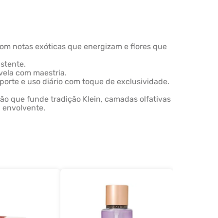
com notas exóticas que energizam e flores que
istente.
evela com maestria.
porte e uso diário com toque de exclusividade.
ção que funde tradição Klein, camadas olfativas
a envolvente.