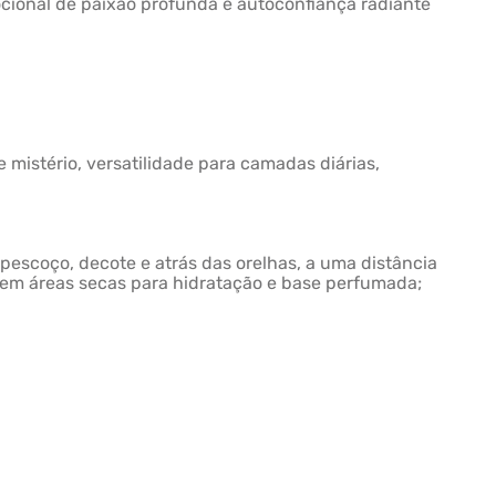
ional de paixão profunda e autoconfiança radiante
 mistério, versatilidade para camadas diárias,
pescoço, decote e atrás das orelhas, a uma distância
 em áreas secas para hidratação e base perfumada;