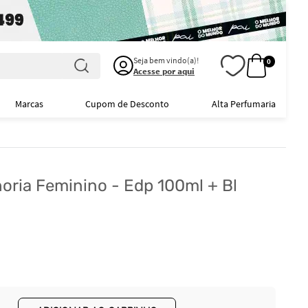
Seja bem vindo(a)!
0
Acesse por aqui
Marcas
Cupom de Desconto
Alta Perfumaria
horia Feminino - Edp 100ml + Bl