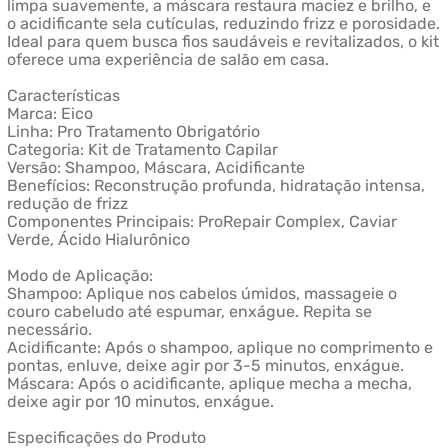
limpa suavemente, a máscara restaura maciez e brilho, e
o acidificante sela cutículas, reduzindo frizz e porosidade.
Ideal para quem busca fios saudáveis e revitalizados, o kit
oferece uma experiência de salão em casa.
Características
Marca: Eico
Linha: Pro Tratamento Obrigatório
Categoria: Kit de Tratamento Capilar
Versão: Shampoo, Máscara, Acidificante
Benefícios: Reconstrução profunda, hidratação intensa,
redução de frizz
Componentes Principais: ProRepair Complex, Caviar
Verde, Ácido Hialurônico
Modo de Aplicação:
Shampoo: Aplique nos cabelos úmidos, massageie o
couro cabeludo até espumar, enxágue. Repita se
necessário.
Acidificante: Após o shampoo, aplique no comprimento e
pontas, enluve, deixe agir por 3-5 minutos, enxágue.
Máscara: Após o acidificante, aplique mecha a mecha,
deixe agir por 10 minutos, enxágue.
Especificações do Produto