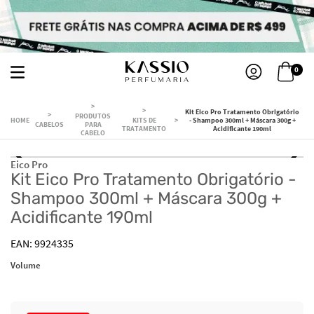
0
Kit Eico Pro Tratamento Obrigatório
PRODUTOS
KITS DE
- Shampoo 300ml + Máscara 300g +
CABELOS
PARA
TRATAMENTO
Acidificante 190ml
CABELO
Eico Pro
Kit Eico Pro Tratamento Obrigatório -
Shampoo 300ml + Máscara 300g +
Acidificante 190ml
9924335
Volume