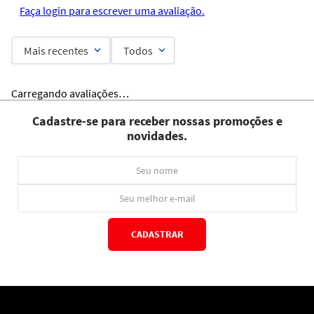
Faça login para escrever uma avaliação.
Mais recentes
Todos
Carregando avaliações…
Cadastre-se para receber nossas promoções e
novidades.
CADASTRAR
*Ao concluir você aceitará nossos
termos de uso
e
política de privacidade.