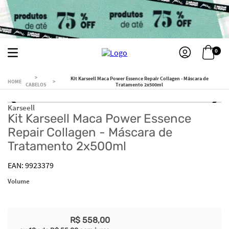
0
Kit Karseell Maca Power Essence Repair Collagen - Máscara de
CABELOS
Tratamento 2x500ml
Karseell
Kit Karseell Maca Power Essence
Repair Collagen - Máscara de
Tratamento 2x500ml
9923379
Volume
R$
558
,
00