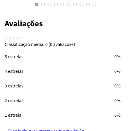
Avaliações
☆
☆
☆
☆
☆
Classificação média: 0
(0 avaliações)
5 estrelas
0%
4 estrelas
0%
3 estrelas
0%
2 estrelas
0%
1 estrela
0%
Faça login para escrever uma avaliação.