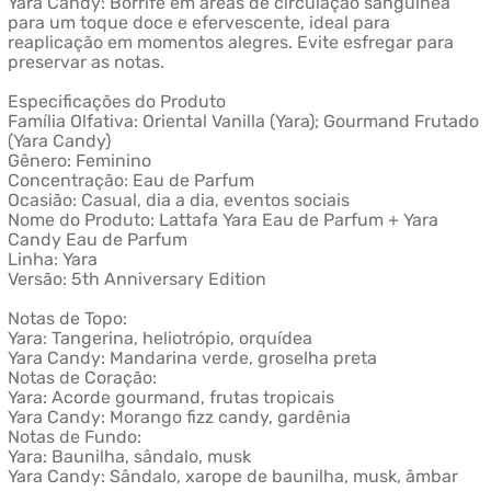
Yara Candy: Borrife em áreas de circulação sanguínea
para um toque doce e efervescente, ideal para
reaplicação em momentos alegres. Evite esfregar para
preservar as notas.
Especificações do Produto
Família Olfativa: Oriental Vanilla (Yara); Gourmand Frutado
(Yara Candy)
Gênero: Feminino
Concentração: Eau de Parfum
Ocasião: Casual, dia a dia, eventos sociais
Nome do Produto: Lattafa Yara Eau de Parfum + Yara
Candy Eau de Parfum
Linha: Yara
Versão: 5th Anniversary Edition
Notas de Topo:
Yara: Tangerina, heliotrópio, orquídea
Yara Candy: Mandarina verde, groselha preta
Notas de Coração:
Yara: Acorde gourmand, frutas tropicais
Yara Candy: Morango fizz candy, gardênia
Notas de Fundo:
Yara: Baunilha, sândalo, musk
Yara Candy: Sândalo, xarope de baunilha, musk, âmbar