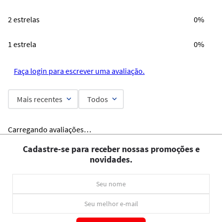
2 estrelas
0%
1 estrela
0%
Faça login para escrever uma avaliação.
Mais recentes
Todos
Carregando avaliações…
Cadastre-se para receber nossas promoções e
novidades.