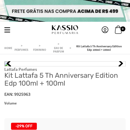
0
Kit Lattafa 5 Th Anniversary Edition
EAU DE
PERFUMES
FEMININO
Edp 100ml + 100ml
PARFUM
Lattafa Perfumes
Kit Lattafa 5 Th Anniversary Edition
Edp 100ml + 100ml
9925963
Volume
-
29%
OFF