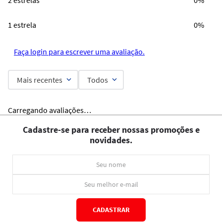
1 estrela
0%
Faça login para escrever uma avaliação.
Mais recentes
Todos
Carregando avaliações…
Cadastre-se para receber nossas promoções e
novidades.
CADASTRAR