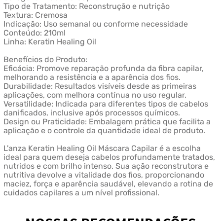
Tipo de Tratamento: Reconstrução e nutrição
Textura: Cremosa
Indicação: Uso semanal ou conforme necessidade
Conteúdo: 210ml
Linha: Keratin Healing Oil
Benefícios do Produto:
Eficácia: Promove reparação profunda da fibra capilar,
melhorando a resistência e a aparência dos fios.
Durabilidade: Resultados visíveis desde as primeiras
aplicações, com melhora contínua no uso regular.
Versatilidade: Indicada para diferentes tipos de cabelos
danificados, inclusive após processos químicos.
Design ou Praticidade: Embalagem prática que facilita a
aplicação e o controle da quantidade ideal de produto.
L'anza Keratin Healing Oil Máscara Capilar é a escolha
ideal para quem deseja cabelos profundamente tratados,
nutridos e com brilho intenso. Sua ação reconstrutora e
nutritiva devolve a vitalidade dos fios, proporcionando
maciez, força e aparência saudável, elevando a rotina de
cuidados capilares a um nível profissional.