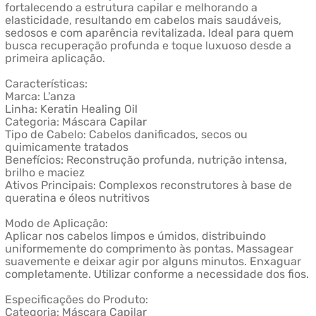
fortalecendo a estrutura capilar e melhorando a
elasticidade, resultando em cabelos mais saudáveis,
sedosos e com aparência revitalizada. Ideal para quem
busca recuperação profunda e toque luxuoso desde a
primeira aplicação.
Características:
Marca: L'anza
Linha: Keratin Healing Oil
Categoria: Máscara Capilar
Tipo de Cabelo: Cabelos danificados, secos ou
quimicamente tratados
Benefícios: Reconstrução profunda, nutrição intensa,
brilho e maciez
Ativos Principais: Complexos reconstrutores à base de
queratina e óleos nutritivos
Modo de Aplicação:
Aplicar nos cabelos limpos e úmidos, distribuindo
uniformemente do comprimento às pontas. Massagear
suavemente e deixar agir por alguns minutos. Enxaguar
completamente. Utilizar conforme a necessidade dos fios.
Especificações do Produto:
Categoria: Máscara Capilar