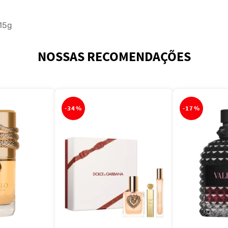
115g
NOSSAS RECOMENDAÇÕES
-
34%
-
17%