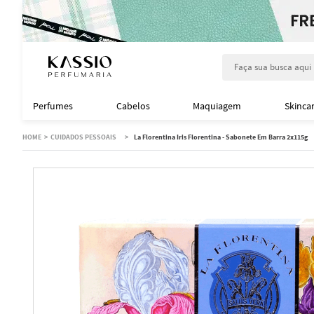
Faça sua busca aqu
Perfumes
Cabelos
Maquiagem
Skinca
CUIDADOS PESSOAIS
La Florentina Iris Florentina - Sabonete Em Barra 2x115g