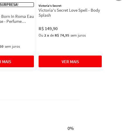
 SURPRESA!
Victoria's Secret
Victoria's Secret Love Spell - Body
Splash
 Born In Roma Eau
se - Perfume
R$
149
,
90
Ou
2
x
de
R$ 74,95
sem juros
50
sem juros
0%