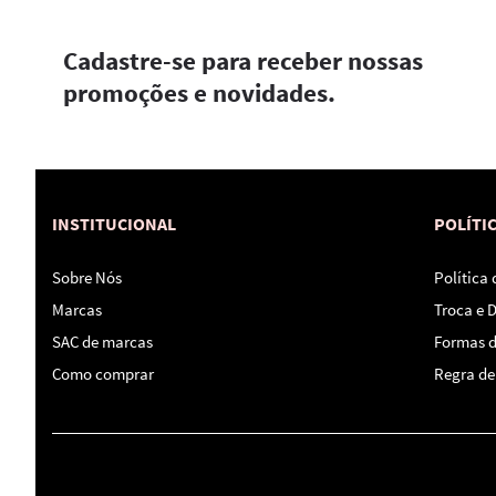
Cadastre-se para receber nossas
promoções e novidades.
INSTITUCIONAL
POLÍTI
Sobre Nós
Política
Marcas
Troca e 
SAC de marcas
Formas 
Como comprar
Regra de 