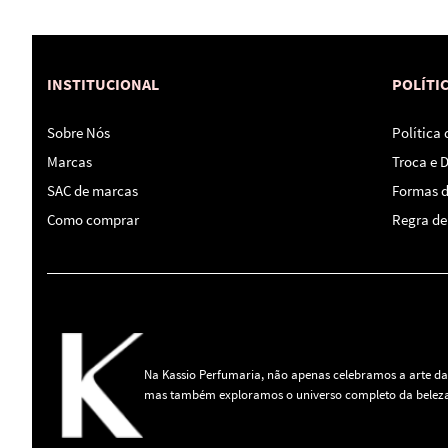
INSTITUCIONAL
POLÍTI
Sobre Nós
Política
Marcas
Troca e 
SAC de marcas
Formas 
Como comprar
Regra de 
Na Kassio Perfumaria, não apenas celebramos a arte da
mas também exploramos o universo completo da beleza