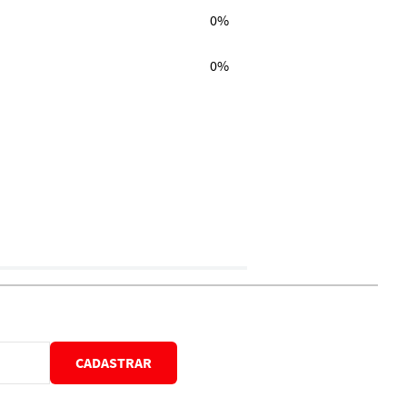
0%
0%
CADASTRAR