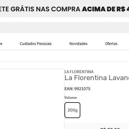
i
re
Cuidados Pessoais
Novidades
Ofertas
LA FLORENTINA
La Florentina Lava
9921075
Volume
200g