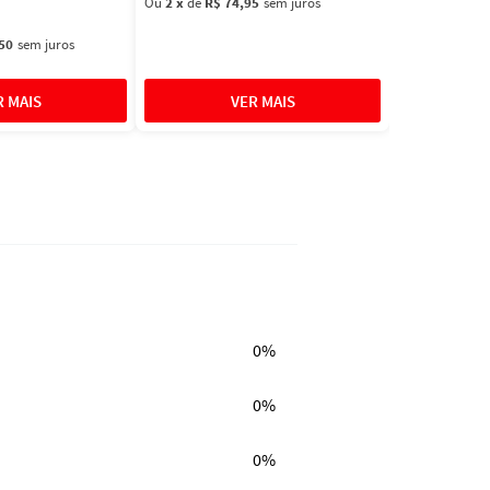
Ou
2
x
de
R$ 74,95
sem juros
50
sem juros
0%
0%
0%