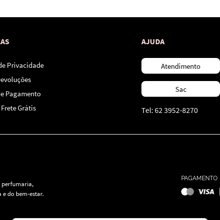
CAS
AJUDA
 de Privacidade
Atendimento
Devoluções
Sac
de Pagamento
Frete Grátis
Tel: 62 3952-8270
PAGAMENTO
 perfumaria,
 e do bem-estar.