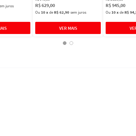
R$
629
,
00
R$
945
,
00
em juros
Ou
10
x
de
R$ 62,90
sem juros
Ou
10
x
de
R$ 94,