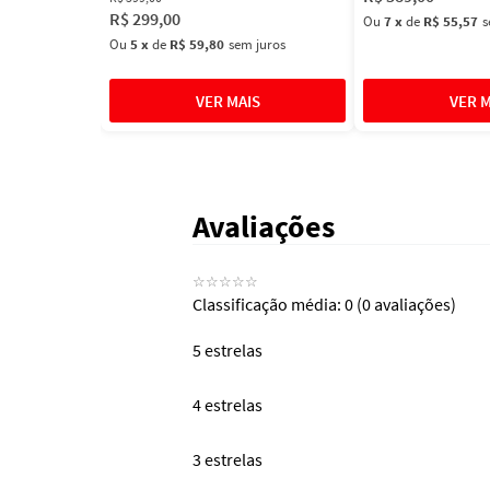
R$
299
,
00
Ou
7
x
de
R$ 55,57
s
Ou
5
x
de
R$ 59,80
sem juros
Avaliações
☆
☆
☆
☆
☆
Classificação média: 0
(0 avaliações)
5 estrelas
4 estrelas
3 estrelas