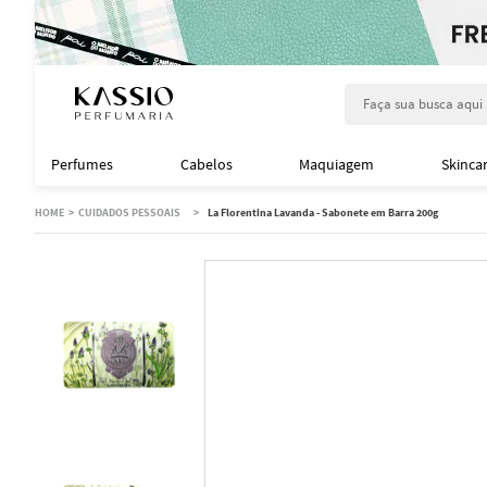
Faça sua busca aqu
Perfumes
Cabelos
Maquiagem
Skinca
CUIDADOS PESSOAIS
La Florentina Lavanda - Sabonete em Barra 200g