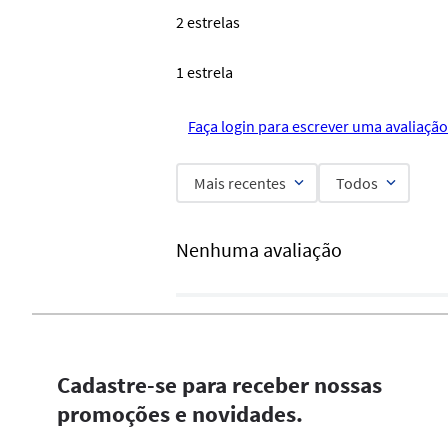
2 estrelas
1 estrela
Faça login para escrever uma avaliação
Mais recentes
Todos
Nenhuma avaliação
Cadastre-se para receber nossas
promoções e novidades.