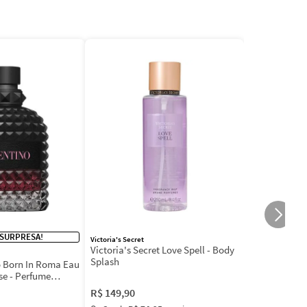
 SURPRESA!
Victoria's Secret
Victoria's Secret Love Spell - Body
Splash
 Born In Roma Eau
se - Perfume
R$
149
,
90