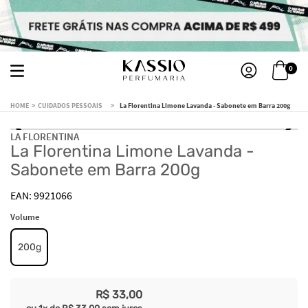
0
CUIDADOS PESSOAIS
La Florentina Limone Lavanda - Sabonete em Barra 200g
LA FLORENTINA
La Florentina Limone Lavanda -
Sabonete em Barra 200g
9921066
Volume
200g
R$
33
,
00