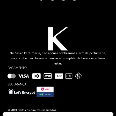
Na Kassio Perfumaria, não apenas celebramos a arte da perfumaria,
mas também exploramos o universo completo da beleza e do bem-
estar.
PAGAMENTO
SEGURANÇA
© 2024 Todos os direitos reservados.
KASSIO MOREIRA GRANADO LTDA | CNPJ: 11.647.490/0001-39