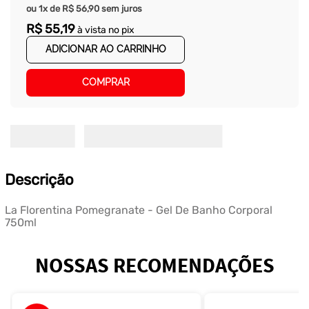
ou
1
x de
R$
56
,
90
sem juros
R$
55
,
19
à vista no pix
ADICIONAR AO CARRINHO
COMPRAR
Descrição
La Florentina Pomegranate - Gel De Banho Corporal
750ml
NOSSAS RECOMENDAÇÕES