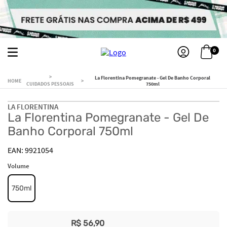
0
La Florentina Pomegranate - Gel De Banho Corporal
CUIDADOS PESSOAIS
750ml
LA FLORENTINA
La Florentina Pomegranate - Gel De
Banho Corporal 750ml
9921054
Volume
750ml
R$
56
,
90