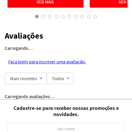
Avaliações
Carregando…
Faça login para escrever uma avaliação.
Mais recentes
Todos
Carregando avaliações…
Cadastre-se para receber nossas promoções e
novidades.