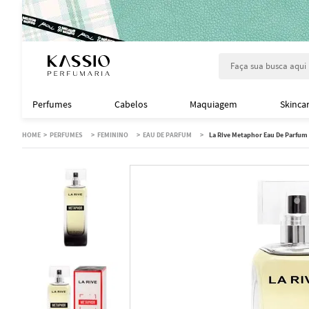
Faça sua busca aqu
Perfumes
Cabelos
Maquiagem
Skinca
PERFUMES
FEMININO
EAU DE PARFUM
La Rive Metaphor Eau De Parfum