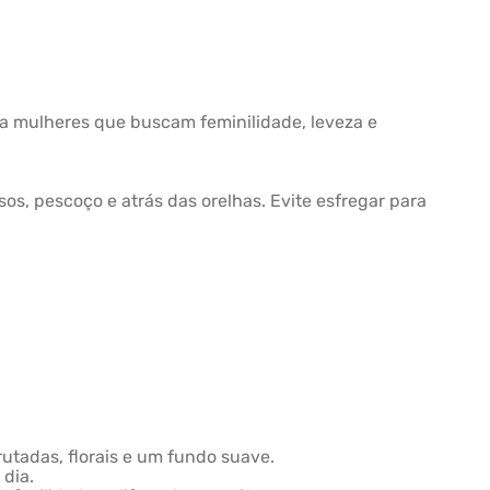
ara mulheres que buscam feminilidade, leveza e
s, pescoço e atrás das orelhas. Evite esfregar para
utadas, florais e um fundo suave.
dia.