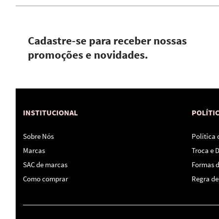
Cadastre-se para receber nossas
promoções e novidades.
INSTITUCIONAL
POLÍTI
Sobre Nós
Política
Marcas
Troca e 
SAC de marcas
Formas 
Como comprar
Regra de 