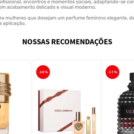
ofissional, encontros e momentos sociais, adaptando-se com
 com acabamento delicado e visual moderno.
ra mulheres que desejam um perfume feminino elegante, delic
a aplicação.
NOSSAS RECOMENDAÇÕES
-
34%
-
17%