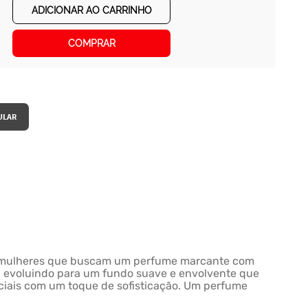
ADICIONAR AO CARRINHO
COMPRAR
ara mulheres que buscam um perfume marcante com
, evoluindo para um fundo suave e envolvente que
ciais com um toque de sofisticação. Um perfume