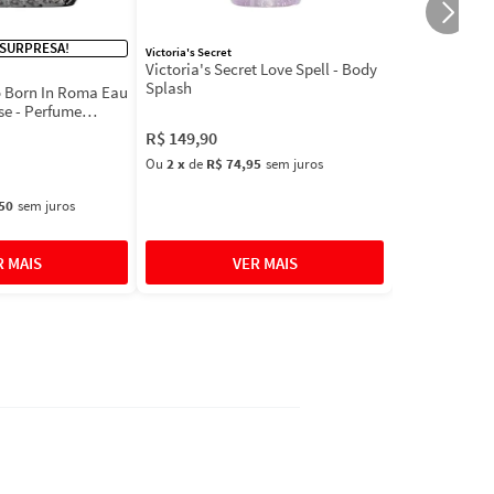
 SURPRESA!
Victoria's Secret
Victoria's Secret Love Spell - Body
Splash
 Born In Roma Eau
se - Perfume
R$
149
,
90
Ou
2
x
de
R$ 74,95
sem juros
50
sem juros