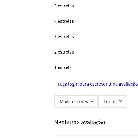
5 estrelas
4 estrelas
3 estrelas
2 estrelas
1 estrela
Faça login para escrever uma avaliação
Mais recentes
Todos
Nenhuma avaliação