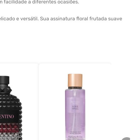
 facilidade a diferentes ocasiões.
ado e versátil. Sua assinatura floral frutada suave