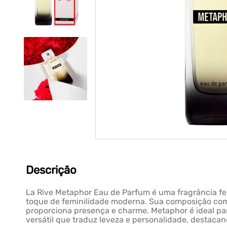
Descrição
La Rive Metaphor Eau de Parfum é uma fragrância f
toque de feminilidade moderna. Sua composição comb
proporciona presença e charme. Metaphor é ideal pa
versátil que traduz leveza e personalidade, destaca