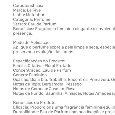
Caracteristicas:
Marca: La Rive
Linha: Metaphor
Categoria: Perfume
Versao: Eau de Parfum
Beneficios: Fragrância feminina elegante e envolvent
presença.
Modo de Aplicacao:
Aplique o perfume sobre a pele limpa e seca, especi
preservar a evolução das notas.
Especificações do Produto:
Familia Olfativa: Floral Frutado
Concentracao: Eau de Parfum
Genero: Feminino
Ocasião: Dia a Dia, Trabalho, Encontros, Primavera, 
Notas de Topo: Bergamota, Pêssego
Notas de Coracao: Jasmim, Rosa
Notas de Fundo: Baunilha, Almíscar, Notas Amadeira
Beneficios do Produto:
Eficacia: Proporciona uma fragrância feminina equil
Durabilidade: Eau de Parfum com boa fixação e proj