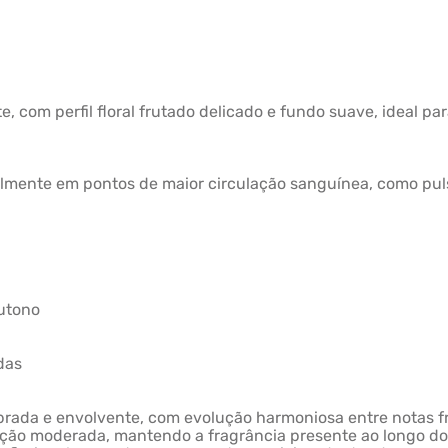
e, com perfil floral frutado delicado e fundo suave, ideal p
almente em pontos de maior circulação sanguínea, como pulso
Outono
das
ibrada e envolvente, com evolução harmoniosa entre notas fr
eção moderada, mantendo a fragrância presente ao longo do 