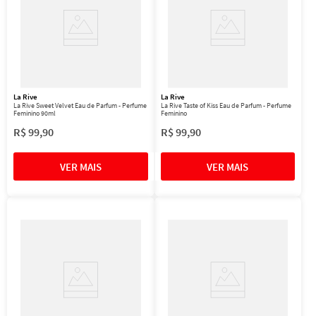
La Rive
La Rive
La Rive Sweet Velvet Eau de Parfum - Perfume
La Rive Taste of Kiss Eau de Parfum - Perfume
Feminino 90ml
Feminino
R$
99
,
90
R$
99
,
90