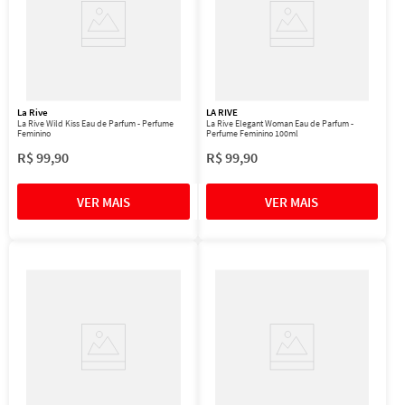
La Rive
LA RIVE
La Rive Wild Kiss Eau de Parfum - Perfume
La Rive Elegant Woman Eau de Parfum -
Feminino
Perfume Feminino 100ml
R$
99
,
90
R$
99
,
90