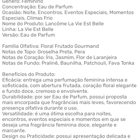
Gênero: Feminino
Concentração: Eau de Parfum
Ocasião: Noite, Encontros, Eventos Especiais, Momentos
Especiais, Climas Frio
Nome do Produto: Lancôme La Vie Est Belle
Linha: La Vie Est Belle
Versão: Eau de Parfum
Família Olfativa: Floral Frutado Gourmand
Notas de Topo: Groselha Preta, Pera
Notas de Coração: Íris, Jasmim, Flor de Laranjeira
Notas de Fundo: Pralinê, Baunilha, Patchouli, Fava Tonka
Benefícios do Produto:
Eficácia: entrega uma perfumação feminina intensa e
sofisticada, com abertura frutada, coração floral elegante
e fundo doce, cremoso e envolvente.
Durabilidade: por ser Eau de Parfum, possui proposta
mais encorpada que fragrâncias mais leves, favorecendo
presença olfativa durante o uso.
Versatilidade: é uma ótima escolha para noites,
encontros, eventos especiais e momentos em que se
deseja uma fragrância feminina doce, elegante e
marcante.
Design ou Praticidade: possui apresentação delicada e