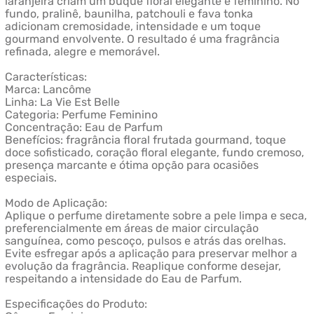
laranjeira criam um buquê floral elegante e feminino. No
fundo, pralinê, baunilha, patchouli e fava tonka
adicionam cremosidade, intensidade e um toque
gourmand envolvente. O resultado é uma fragrância
refinada, alegre e memorável.
Características:
Marca: Lancôme
Linha: La Vie Est Belle
Categoria: Perfume Feminino
Concentração: Eau de Parfum
Benefícios: fragrância floral frutada gourmand, toque
doce sofisticado, coração floral elegante, fundo cremoso,
presença marcante e ótima opção para ocasiões
especiais.
Modo de Aplicação:
Aplique o perfume diretamente sobre a pele limpa e seca,
preferencialmente em áreas de maior circulação
sanguínea, como pescoço, pulsos e atrás das orelhas.
Evite esfregar após a aplicação para preservar melhor a
evolução da fragrância. Reaplique conforme desejar,
respeitando a intensidade do Eau de Parfum.
Especificações do Produto: