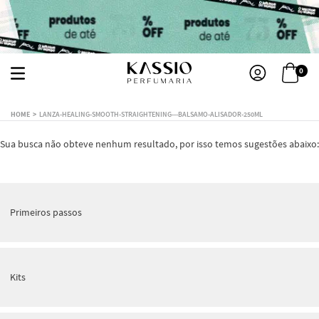
0
LANZA-HEALING-SMOOTH-STRAIGHTENING---BALSAMO-ALISADOR-250ML
Sua busca não obteve nenhum resultado, por isso temos sugestões abaixo:
Primeiros passos
Kits