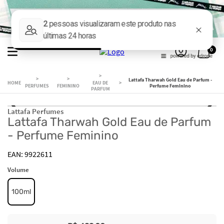
0
Lattafa Tharwah Gold Eau de Parfum -
EAU DE
PERFUMES
FEMININO
Perfume Feminino
PARFUM
Lattafa Perfumes
Lattafa Tharwah Gold Eau de Parfum
- Perfume Feminino
9922611
Volume
100ml