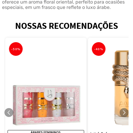
oferece um aroma floral oriental, perfeito para ocasiões
especiais, em um frasco que reflete o luxo árabe.
NOSSAS RECOMENDAÇÕES
-
50%
-
40%
ÁRABES FEMININOS