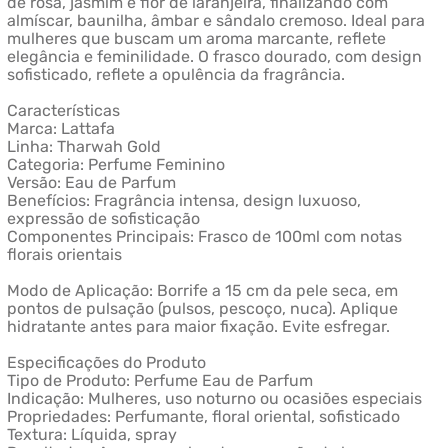
de rosa, jasmim e flor de laranjeira, finalizando com
almíscar, baunilha, âmbar e sândalo cremoso. Ideal para
mulheres que buscam um aroma marcante, reflete
elegância e feminilidade. O frasco dourado, com design
sofisticado, reflete a opulência da fragrância.
Características
Marca: Lattafa
Linha: Tharwah Gold
Categoria: Perfume Feminino
Versão: Eau de Parfum
Benefícios: Fragrância intensa, design luxuoso,
expressão de sofisticação
Componentes Principais: Frasco de 100ml com notas
florais orientais
Modo de Aplicação: Borrife a 15 cm da pele seca, em
pontos de pulsação (pulsos, pescoço, nuca). Aplique
hidratante antes para maior fixação. Evite esfregar.
Especificações do Produto
Tipo de Produto: Perfume Eau de Parfum
Indicação: Mulheres, uso noturno ou ocasiões especiais
Propriedades: Perfumante, floral oriental, sofisticado
Textura: Líquida, spray