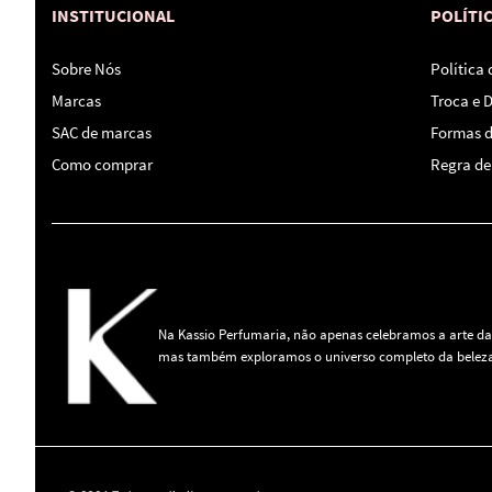
INSTITUCIONAL
POLÍTI
Sobre Nós
Política
Marcas
Troca e 
SAC de marcas
Formas 
Como comprar
Regra de 
Na Kassio Perfumaria, não apenas celebramos a arte da
mas também exploramos o universo completo da beleza