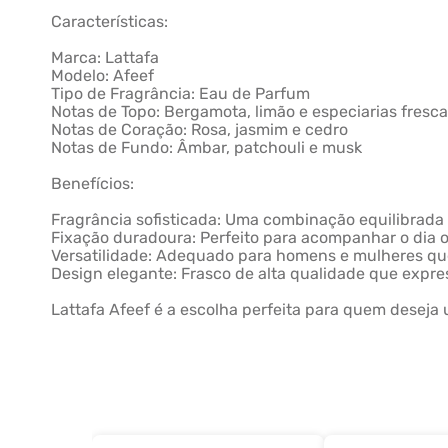
Características:
Marca: Lattafa
Modelo: Afeef
Tipo de Fragrância: Eau de Parfum
Notas de Topo: Bergamota, limão e especiarias fresc
Notas de Coração: Rosa, jasmim e cedro
Notas de Fundo: Âmbar, patchouli e musk
Benefícios:
Fragrância sofisticada: Uma combinação equilibrada 
Fixação duradoura: Perfeito para acompanhar o dia o
Versatilidade: Adequado para homens e mulheres qu
Design elegante: Frasco de alta qualidade que expre
Lattafa Afeef é a escolha perfeita para quem desej