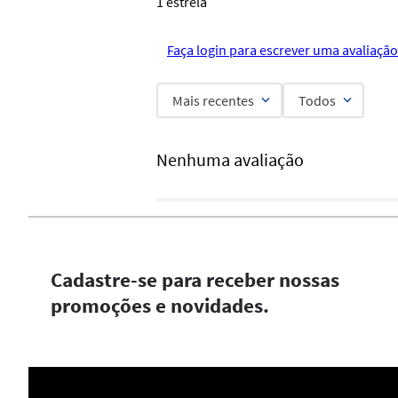
1 estrela
Faça login para escrever uma avaliação
Mais recentes
Todos
Nenhuma avaliação
Cadastre-se para receber nossas
promoções e novidades.