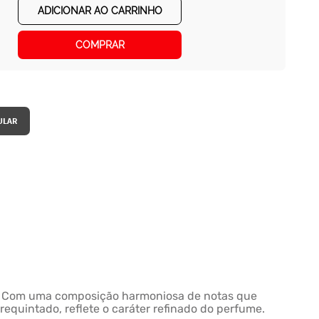
ADICIONAR AO CARRINHO
COMPRAR
e. Com uma composição harmoniosa de notas que
equintado, reflete o caráter refinado do perfume.