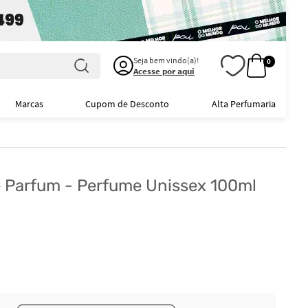
Seja bem vindo(a)!
0
Acesse por aqui
Marcas
Cupom de Desconto
Alta Perfumaria
e Parfum - Perfume Unissex 100ml