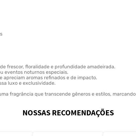
as
de frescor, floralidade e profundidade amadeirada.
u eventos noturnos especiais.
e apreciam aromas refinados e de impacto.
ssa luxo e exclusividade.
a uma fragrância que transcende gêneros e estilos, marcand
NOSSAS RECOMENDAÇÕES