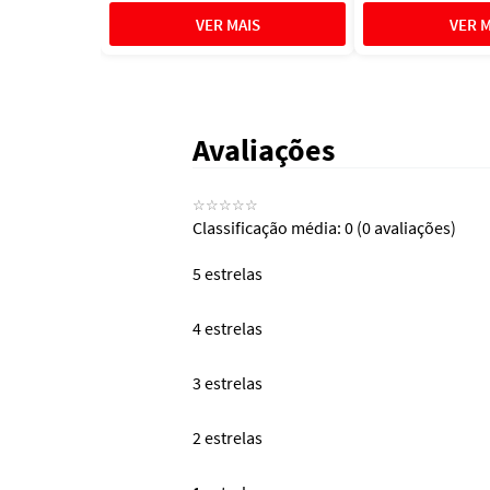
Avaliações
☆
☆
☆
☆
☆
Classificação média: 0
(0 avaliações)
5 estrelas
4 estrelas
3 estrelas
2 estrelas