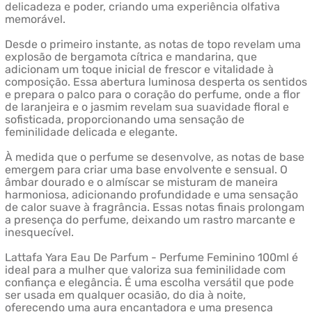
delicadeza e poder, criando uma experiência olfativa
memorável.
Desde o primeiro instante, as notas de topo revelam uma
explosão de bergamota cítrica e mandarina, que
adicionam um toque inicial de frescor e vitalidade à
composição. Essa abertura luminosa desperta os sentidos
e prepara o palco para o coração do perfume, onde a flor
de laranjeira e o jasmim revelam sua suavidade floral e
sofisticada, proporcionando uma sensação de
feminilidade delicada e elegante.
À medida que o perfume se desenvolve, as notas de base
emergem para criar uma base envolvente e sensual. O
âmbar dourado e o almíscar se misturam de maneira
harmoniosa, adicionando profundidade e uma sensação
de calor suave à fragrância. Essas notas finais prolongam
a presença do perfume, deixando um rastro marcante e
inesquecível.
Lattafa Yara Eau De Parfum - Perfume Feminino 100ml é
ideal para a mulher que valoriza sua feminilidade com
confiança e elegância. É uma escolha versátil que pode
ser usada em qualquer ocasião, do dia à noite,
oferecendo uma aura encantadora e uma presença