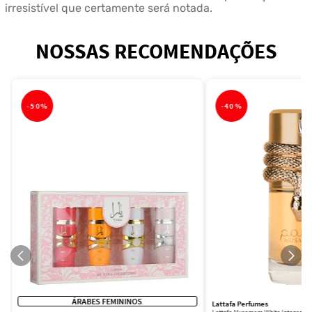
irresistível que certamente será notada.
NOSSAS RECOMENDAÇÕES
-
50%
-
40%
ÁRABES FEMININOS
Lattafa Perfumes