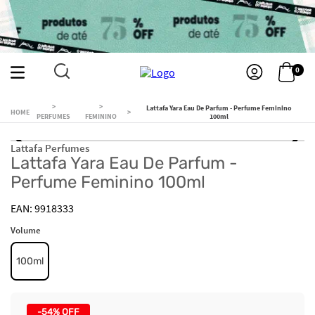
0
Lattafa Yara Eau De Parfum - Perfume Feminino
PERFUMES
FEMININO
100ml
Lattafa Perfumes
Lattafa Yara Eau De Parfum -
Perfume Feminino 100ml
9918333
Volume
100ml
-
54%
OFF