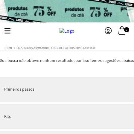
0
LIZZ-LUXURY-33MM-MODELADOR-DE-CACHOS-BIVOLT-9919658
Sua busca não obteve nenhum resultado, por isso temos sugestões abaixo:
Primeiros passos
Kits