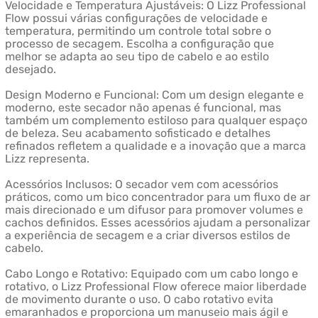
Velocidade e Temperatura Ajustáveis: O Lizz Professional
Flow possui várias configurações de velocidade e
temperatura, permitindo um controle total sobre o
processo de secagem. Escolha a configuração que
melhor se adapta ao seu tipo de cabelo e ao estilo
desejado.
Design Moderno e Funcional: Com um design elegante e
moderno, este secador não apenas é funcional, mas
também um complemento estiloso para qualquer espaço
de beleza. Seu acabamento sofisticado e detalhes
refinados refletem a qualidade e a inovação que a marca
Lizz representa.
Acessórios Inclusos: O secador vem com acessórios
práticos, como um bico concentrador para um fluxo de ar
mais direcionado e um difusor para promover volumes e
cachos definidos. Esses acessórios ajudam a personalizar
a experiência de secagem e a criar diversos estilos de
cabelo.
Cabo Longo e Rotativo: Equipado com um cabo longo e
rotativo, o Lizz Professional Flow oferece maior liberdade
de movimento durante o uso. O cabo rotativo evita
emaranhados e proporciona um manuseio mais ágil e