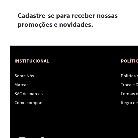
Cadastre-se para receber nossas
promoções e novidades.
INSTITUCIONAL
POLÍTI
Sobre Nós
Política
Marcas
Troca e 
SAC de marcas
Formas 
Como comprar
Regra de 