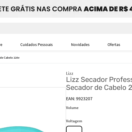
i
re
Cuidados Pessoais
Novidades
Ofertas
 de Cabelo 220v
Lizz
Lizz Secador Profes
Secador de Cabelo 
9923207
Volume
Voltagem