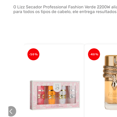
O Lizz Secador Professional Fashion Verde 2200W al
para todos os tipos de cabelo, ele entrega resultado
-
50%
-
40%