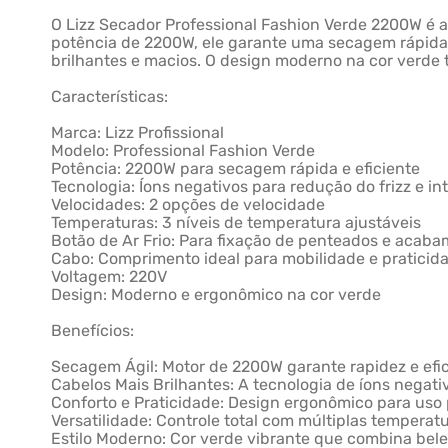
O Lizz Secador Professional Fashion Verde 2200W é a 
potência de 2200W, ele garante uma secagem rápida e
brilhantes e macios. O design moderno na cor verde tr
Características:
Marca: Lizz Profissional
Modelo: Professional Fashion Verde
Potência: 2200W para secagem rápida e eficiente
Tecnologia: Íons negativos para redução do frizz e in
Velocidades: 2 opções de velocidade
Temperaturas: 3 níveis de temperatura ajustáveis
Botão de Ar Frio: Para fixação de penteados e acaba
Cabo: Comprimento ideal para mobilidade e praticid
Voltagem: 220V
Design: Moderno e ergonômico na cor verde
Benefícios:
Secagem Ágil: Motor de 2200W garante rapidez e efic
Cabelos Mais Brilhantes: A tecnologia de íons negativos
Conforto e Praticidade: Design ergonômico para uso
Versatilidade: Controle total com múltiplas temperat
Estilo Moderno: Cor verde vibrante que combina bele