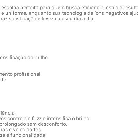
escolha perfeita para quem busca eficiência, estilo e resu
 uniforme, enquanto sua tecnologia de íons negativos ajuda 
az sofisticação e leveza ao seu dia a dia.
tensificação do brilho
mento profissional
ade
iência.
 controla o frizz e intensifica o brilho.
 prolongado sem desconforto.
uras e velocidades.
za e funcionalidade.