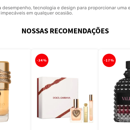
ia desempenho, tecnologia e design para proporcionar uma e
s impecáveis em qualquer ocasião.
NOSSAS RECOMENDAÇÕES
-
34%
-
17%