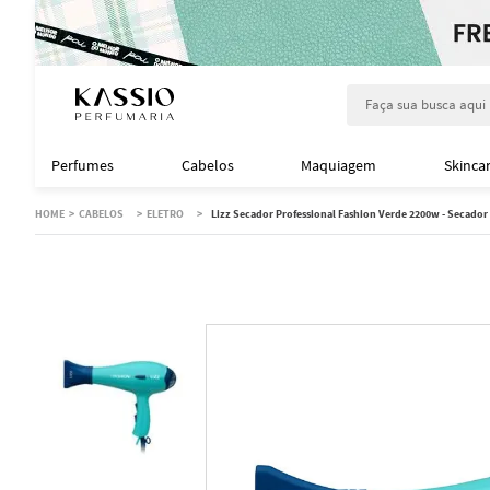
Faça sua busca aqu
Perfumes
Cabelos
Maquiagem
Skinca
CABELOS
ELETRO
Lizz Secador Professional Fashion Verde 2200w - Secador