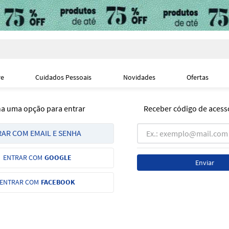
i
re
Cuidados Pessoais
Novidades
Ofertas
ha uma opção para entrar
Receber código de acess
AR COM EMAIL E SENHA
ENTRAR COM
GOOGLE
Enviar
ENTRAR COM
FACEBOOK