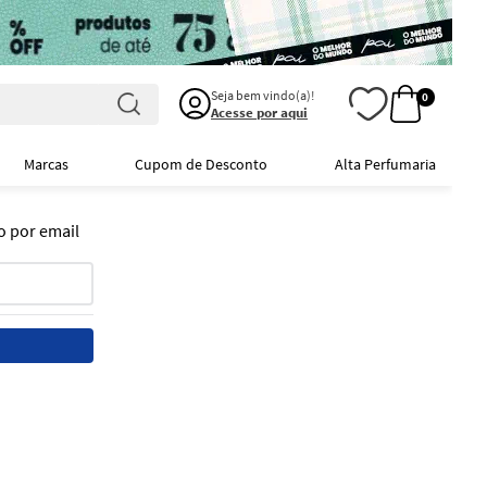
Seja bem vindo(a)!
0
Acesse por aqui
Marcas
Cupom de Desconto
Alta Perfumaria
o por email