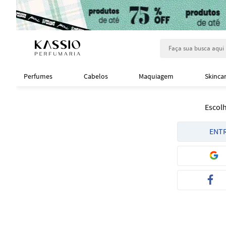
Faça sua busca aqu
Perfumes
Cabelos
Maquiagem
Skinca
Escol
ENTR