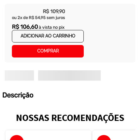
R$
109
,
90
ou
2
x de
R$
54
,
95
sem juros
R$
106
,
60
à vista no pix
ADICIONAR AO CARRINHO
COMPRAR
Descrição
NOSSAS RECOMENDAÇÕES