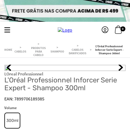
0
L'Oréal Professionnel
PRODUTOS
CABELOS
Inforcer Serie Expert -
CABELOS
PARA
SHAMPOO
DANIFICADOS
Shampoo 300ml
CABELO
LOreal Professionnel
L'Oréal Professionnel Inforcer Serie
Expert - Shampoo 300ml
7899706189385
Volume
300ml