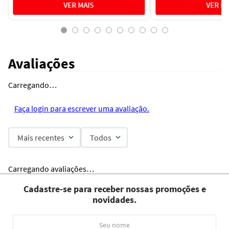
Avaliações
Carregando…
Faça login para escrever uma avaliação.
Mais recentes
Todos
Carregando avaliações…
Cadastre-se para receber nossas promoções e
novidades.