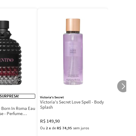
 SURPRESA!
Victoria's Secret
Victoria's Secret Love Spell - Body
Splash
 Born In Roma Eau
se - Perfume
R$
149
,
90
Ou
2
x
de
R$ 74,95
sem juros