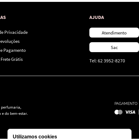
CAS
AJUDA
 de Privacidade
Atendimento
Devoluções
Sac
de Pagamento
Frete Grátis
Tel: 62 3952-8270
PAGAMENTO
 perfumaria,
 e do bem-estar.
Utilizamos cookies