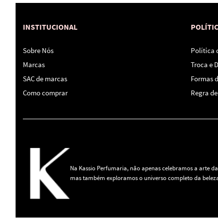
INSTITUCIONAL
POLÍTI
Sobre Nós
Política
Marcas
Troca e 
SAC de marcas
Formas 
Como comprar
Regra de 
Na Kassio Perfumaria, não apenas celebramos a arte da
mas também exploramos o universo completo da beleza