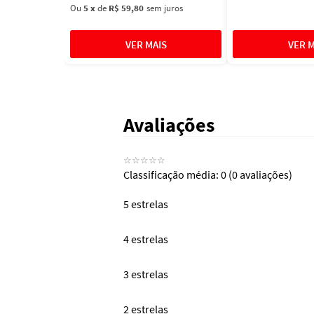
Ou
5
x
de
R$ 59,80
sem juros
Avaliações
☆
☆
☆
☆
☆
Classificação média: 0
(0 avaliações)
5 estrelas
4 estrelas
3 estrelas
2 estrelas