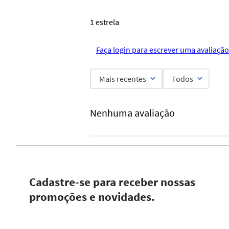
1 estrela
Faça login para escrever uma avaliação
Mais recentes
Todos
Nenhuma avaliação
Cadastre-se para receber nossas
promoções e novidades.