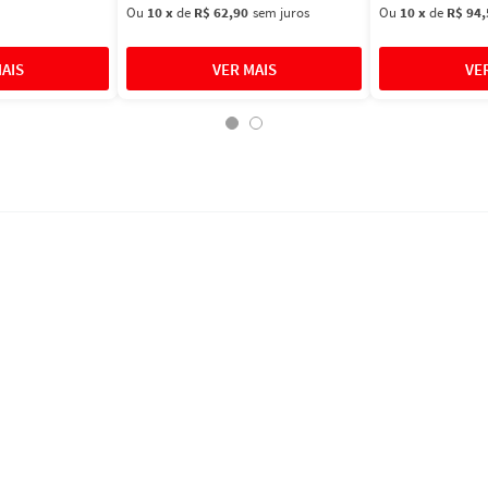
Ou
10
x
de
R$ 62,90
sem juros
Ou
10
x
de
R$ 94,