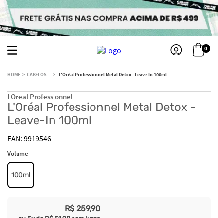
0
CABELOS
L'Oréal Professionnel Metal Detox - Leave-In 100ml
LOreal Professionnel
L'Oréal Professionnel Metal Detox -
Leave-In 100ml
9919546
Volume
100ml
R$
259
,
90