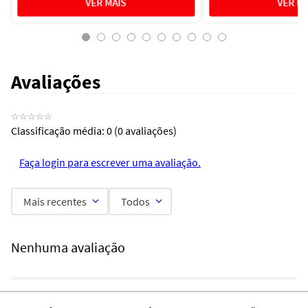
Avaliações
☆
☆
☆
☆
☆
Classificação média: 0
(0 avaliações)
Faça login para escrever uma avaliação.
Mais recentes
Todos
Nenhuma avaliação