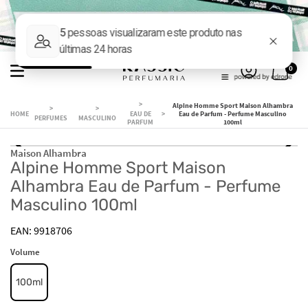
0
Alpine Homme Sport Maison Alhambra
EAU DE
Eau de Parfum - Perfume Masculino
PERFUMES
MASCULINO
PARFUM
100ml
Maison Alhambra
Alpine Homme Sport Maison
Alhambra Eau de Parfum - Perfume
Masculino 100ml
9918706
Volume
100ml