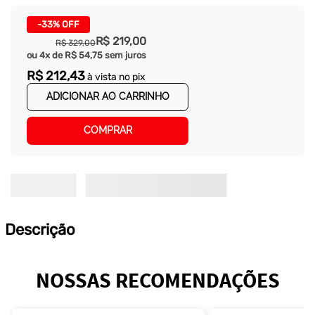
-
33%
OFF
R$
219
,
00
R$
329
,
00
ou
4
x de
R$
54
,
75
sem juros
R$
212
,
43
à vista no pix
ADICIONAR AO CARRINHO
COMPRAR
Descrição
NOSSAS RECOMENDAÇÕES