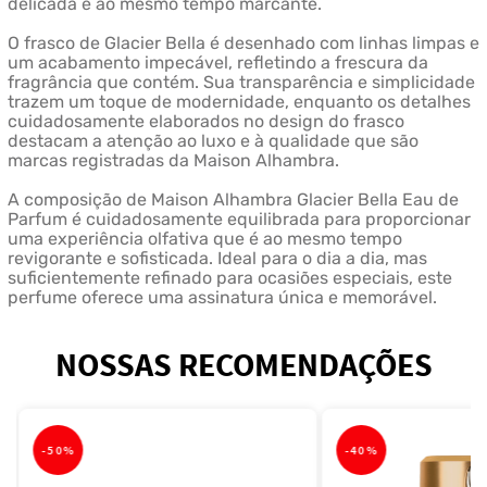
delicada e ao mesmo tempo marcante.
O frasco de Glacier Bella é desenhado com linhas limpas e
um acabamento impecável, refletindo a frescura da
fragrância que contém. Sua transparência e simplicidade
trazem um toque de modernidade, enquanto os detalhes
cuidadosamente elaborados no design do frasco
destacam a atenção ao luxo e à qualidade que são
marcas registradas da Maison Alhambra.
A composição de Maison Alhambra Glacier Bella Eau de
Parfum é cuidadosamente equilibrada para proporcionar
uma experiência olfativa que é ao mesmo tempo
revigorante e sofisticada. Ideal para o dia a dia, mas
suficientemente refinado para ocasiões especiais, este
perfume oferece uma assinatura única e memorável.
NOSSAS RECOMENDAÇÕES
-
50%
-
40%