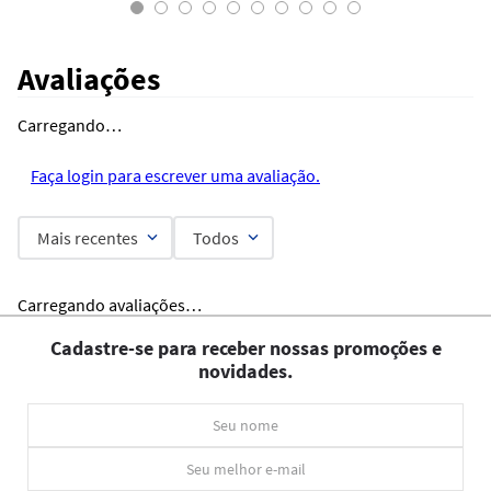
Avaliações
Carregando…
Faça login para escrever uma avaliação.
Mais recentes
Todos
Carregando avaliações…
Cadastre-se para receber nossas promoções e
novidades.