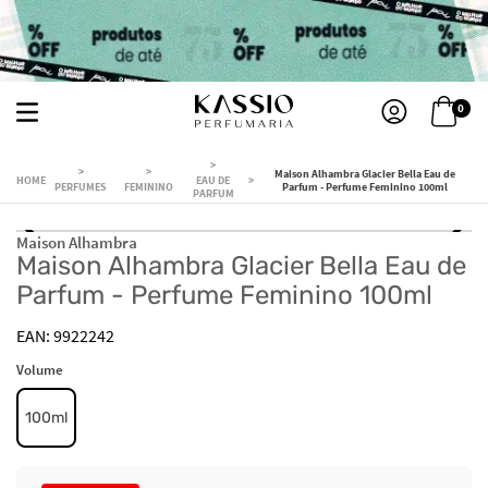
0
Maison Alhambra Glacier Bella Eau de
EAU DE
PERFUMES
FEMININO
Parfum - Perfume Feminino 100ml
PARFUM
Maison Alhambra
Maison Alhambra Glacier Bella Eau de
Parfum - Perfume Feminino 100ml
9922242
Volume
100ml