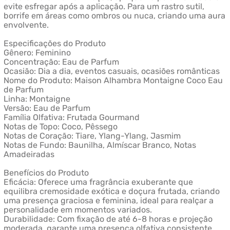
evite esfregar após a aplicação. Para um rastro sutil,
borrife em áreas como ombros ou nuca, criando uma aura
envolvente.
Especificações do Produto
Gênero: Feminino
Concentração: Eau de Parfum
Ocasião: Dia a dia, eventos casuais, ocasiões românticas
Nome do Produto: Maison Alhambra Montaigne Coco Eau
de Parfum
Linha: Montaigne
Versão: Eau de Parfum
Família Olfativa: Frutada Gourmand
Notas de Topo: Coco, Pêssego
Notas de Coração: Tiare, Ylang-Ylang, Jasmim
Notas de Fundo: Baunilha, Almíscar Branco, Notas
Amadeiradas
Benefícios do Produto
Eficácia: Oferece uma fragrância exuberante que
equilibra cremosidade exótica e doçura frutada, criando
uma presença graciosa e feminina, ideal para realçar a
personalidade em momentos variados.
Durabilidade: Com fixação de até 6-8 horas e projeção
moderada, garante uma presença olfativa consistente,