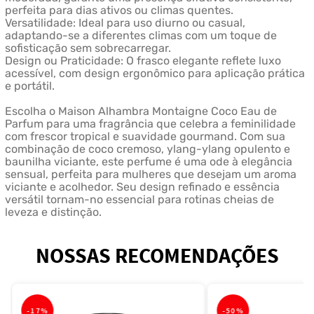
perfeita para dias ativos ou climas quentes.
Versatilidade: Ideal para uso diurno ou casual,
adaptando-se a diferentes climas com um toque de
sofisticação sem sobrecarregar.
Design ou Praticidade: O frasco elegante reflete luxo
acessível, com design ergonômico para aplicação prática
e portátil.
Escolha o Maison Alhambra Montaigne Coco Eau de
Parfum para uma fragrância que celebra a feminilidade
com frescor tropical e suavidade gourmand. Com sua
combinação de coco cremoso, ylang-ylang opulento e
baunilha viciante, este perfume é uma ode à elegância
sensual, perfeita para mulheres que desejam um aroma
viciante e acolhedor. Seu design refinado e essência
versátil tornam-no essencial para rotinas cheias de
leveza e distinção.
NOSSAS RECOMENDAÇÕES
-
17%
-
50%