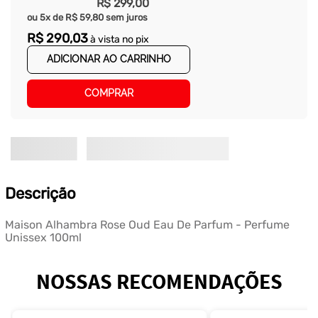
R$
299
,
00
ou
5
x de
R$
59
,
80
sem juros
R$
290
,
03
à vista no pix
ADICIONAR AO CARRINHO
COMPRAR
Descrição
Maison Alhambra Rose Oud Eau De Parfum - Perfume
Unissex 100ml
NOSSAS RECOMENDAÇÕES