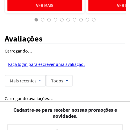
Avaliações
Carregando…
Faça login para escrever uma avaliação.
Mais recentes
Todos
Carregando avaliações…
Cadastre-se para receber nossas promoções e
novidades.