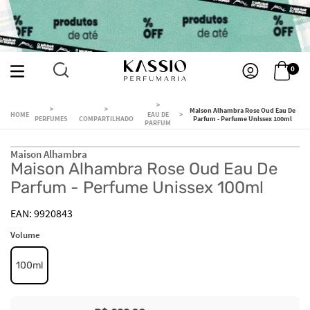
0
Maison Alhambra Rose Oud Eau De
EAU DE
PERFUMES
COMPARTILHADO
Parfum - Perfume Unissex 100ml
PARFUM
Maison Alhambra
Maison Alhambra Rose Oud Eau De
Parfum - Perfume Unissex 100ml
9920843
Volume
100ml