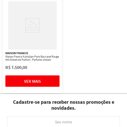
MAISON FRANCIS
Maison Francis Kurkdjian Paris Baccarat Rouge
540 Extrait de Parfum - Perfume Unissex
R$
7
.
500
,
00
Cadastre-se para receber nossas promoções e
novidades.