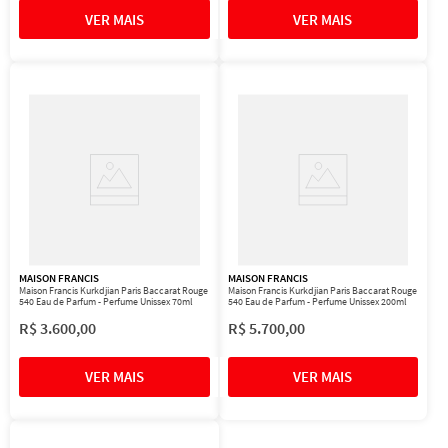
MAISON FRANCIS
MAISON FRANCIS
Maison Francis Kurkdjian Paris Baccarat Rouge
Maison Francis Kurkdjian Paris Baccarat Rouge
540 Eau de Parfum - Perfume Unissex 70ml
540 Eau de Parfum - Perfume Unissex 200ml
R$
3
.
600
,
00
R$
5
.
700
,
00