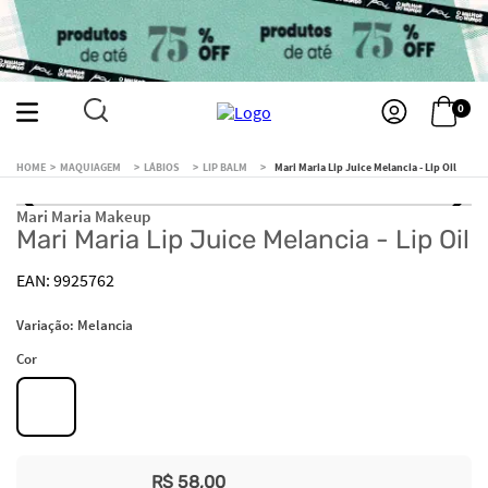
0
MAQUIAGEM
LÁBIOS
LIP BALM
Mari Maria Lip Juice Melancia - Lip Oil
Mari Maria Makeup
Mari Maria Lip Juice Melancia - Lip Oil
9925762
Variação:
Melancia
Cor
R$
58
,
00