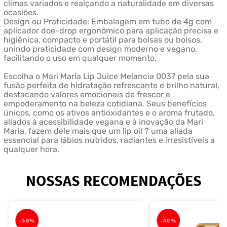
climas variados e realçando a naturalidade em diversas
ocasiões.
Design ou Praticidade: Embalagem em tubo de 4g com
aplicador doe-drop ergonômico para aplicação precisa e
higiênica, compacto e portátil para bolsas ou bolsos,
unindo praticidade com design moderno e vegano,
facilitando o uso em qualquer momento.
Escolha o Mari Maria Lip Juice Melancia 0037 pela sua
fusão perfeita de hidratação refrescante e brilho natural,
destacando valores emocionais de frescor e
empoderamento na beleza cotidiana. Seus benefícios
únicos, como os ativos antioxidantes e o aroma frutado,
aliados à acessibilidade vegana e à inovação da Mari
Maria, fazem dele mais que um lip oil ? uma aliada
essencial para lábios nutridos, radiantes e irresistíveis a
qualquer hora.
NOSSAS RECOMENDAÇÕES
-
50%
-
40%