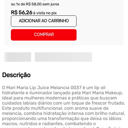
ou
1
x de
R$
58
,
00
sem juros
R$
56
,
26
à vista no pix
ADICIONAR AO CARRINHO
COMPRAR
Descrição
O Mari Maria Lip Juice Melancia 0037 é um lip oil
hidratante e iluminador lançado pela Mari Maria Makeup,
ideal para mulheres modernas e práticas que buscam
cuidados labiais diários com um toque de frescor frutado.
Este produto multifuncional, com aroma suave de
melancia, combina hidratação intensa com brilho natural,
proporcionando uma transformação que deixa os lábios
macios, nutridos e radiantes, combatendo o