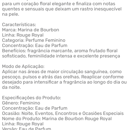
para um coração floral elegante e finaliza com notas
quentes e sensuais que deixam um rastro inesquecível
na pele.
Características:
Marca: Marina de Bourbon
Linha: Rouge Royal
Categoria: Perfume Feminino
Concentração: Eau de Parfum
Benefícios: fragrância marcante, aroma frutado floral
sofisticado, feminilidade intensa e excelente presença
Modo de Aplicação:
Aplicar nas áreas de maior circulação sanguínea, como
pescoço, pulsos e atrás das orelhas. Reaplicar conforme
desejado para intensificar a fragrância ao longo do dia ou
da noite.
Especificações do Produto:
Gênero: Feminino
Concentração: Eau de Parfum
Ocasião: Noite, Eventos, Encontros e Ocasiões Especiais
Nome do Produto: Marina de Bourbon Rouge Royal
Linha: Rouge Royal
Versão: Eau de Parfum