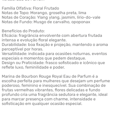
Família Olfativa: Floral Frutado
Notas de Topo: Morango, groselha preta, lima
Notas de Coração: Ylang ylang, jasmim, lírio-do-vale
Notas de Fundo: Musgo de carvalho, opoponax
Benefícios do Produto:
Eficácia: fragrância envolvente com abertura frutada
intensa e evolução floral elegante.
Durabilidade: boa fixação e projeção, mantendo o aroma
perceptível por horas.
Versatilidade: indicada para ocasiões noturnas, eventos
especiais e momentos que pedem destaque.
Design ou Praticidade: frasco sofisticado e icônico que
reflete luxo, feminilidade e poder.
Marina de Bourbon Rouge Royal Eau de Parfum é a
escolha perfeita para mulheres que desejam um perfume
poderoso, feminino e inesquecível. Sua combinação de
frutas vermelhas vibrantes, flores delicadas e fundo
profundo cria uma fragrância sedutora e elegante, ideal
para marcar presença com charme, intensidade e
sofisticação em qualquer ocasião especial.