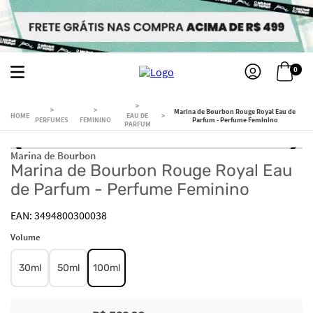
0
Marina de Bourbon Rouge Royal Eau de
EAU DE
PERFUMES
FEMININO
Parfum - Perfume Feminino
PARFUM
Marina de Bourbon
Marina de Bourbon Rouge Royal Eau
de Parfum - Perfume Feminino
3494800300038
Volume
30ml
50ml
100ml