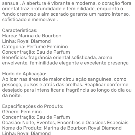
sensual. A abertura é vibrante e moderna, o coração floral
oriental traz profundidade e feminilidade, enquanto o
fundo cremoso e almiscarado garante um rastro intenso,
sofisticado e memorável.
Características:
Marca: Marina de Bourbon
Linha: Royal Diamond
Categoria: Perfume Feminino
Concentração: Eau de Parfum
Benefícios: fragrância oriental sofisticada, aroma
envolvente, feminilidade elegante e excelente presença
Modo de Aplicação:
Aplicar nas áreas de maior circulação sanguínea, como
pescoço, pulsos e atrás das orelhas. Reaplicar conforme
desejado para intensificar a fragrância ao longo do dia ou
da noite.
Especificações do Produto:
Gênero: Feminino
Concentração: Eau de Parfum
Ocasião: Noite, Eventos, Encontros e Ocasiões Especiais
Nome do Produto: Marina de Bourbon Royal Diamond
Linha: Royal Diamond