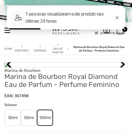
0
Marina de Bourbon Royal Diamond Eau
EAU DE
PERFUMES
FEMININO
de Parfum - Perfume Feminino
PARFUM
Marina de Bourbon
Marina de Bourbon Royal Diamond
Eau de Parfum - Perfume Feminino
367498
Volume
30ml
50ml
100ml