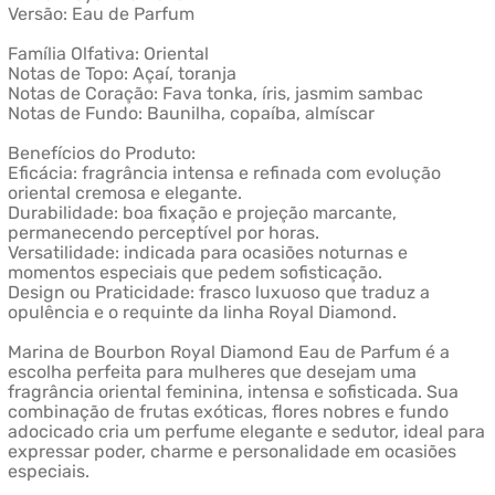
Versão: Eau de Parfum
Família Olfativa: Oriental
Notas de Topo: Açaí, toranja
Notas de Coração: Fava tonka, íris, jasmim sambac
Notas de Fundo: Baunilha, copaíba, almíscar
Benefícios do Produto:
Eficácia: fragrância intensa e refinada com evolução
oriental cremosa e elegante.
Durabilidade: boa fixação e projeção marcante,
permanecendo perceptível por horas.
Versatilidade: indicada para ocasiões noturnas e
momentos especiais que pedem sofisticação.
Design ou Praticidade: frasco luxuoso que traduz a
opulência e o requinte da linha Royal Diamond.
Marina de Bourbon Royal Diamond Eau de Parfum é a
escolha perfeita para mulheres que desejam uma
fragrância oriental feminina, intensa e sofisticada. Sua
combinação de frutas exóticas, flores nobres e fundo
adocicado cria um perfume elegante e sedutor, ideal para
expressar poder, charme e personalidade em ocasiões
especiais.