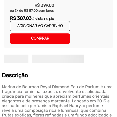
R$
399
,
00
ou
7
x de
R$
57
,
00
sem juros
R$
387
,
03
à vista no pix
ADICIONAR AO CARRINHO
COMPRAR
Descrição
Marina de Bourbon Royal Diamond Eau de Parfum é uma
fragrância feminina luxuosa, envolvente e sofisticada,
criada para mulheres que apreciam perfumes orientais
elegantes e de presença marcante. Lançado em 2013 e
assinado pelo perfumista Raphael Haury, o perfume
revela uma composição rica e luminosa, que combina
frutas exóticas, flores refinadas e um fundo adocicado e