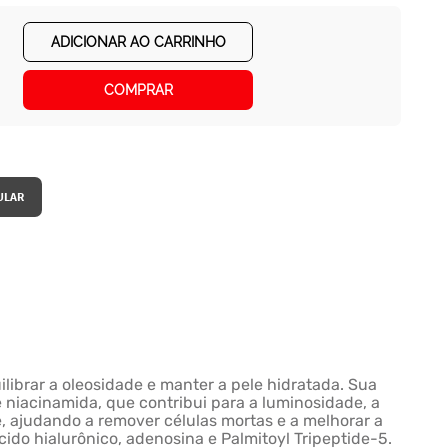
ADICIONAR AO CARRINHO
COMPRAR
librar a oleosidade e manter a pele hidratada. Sua
 niacinamida, que contribui para a luminosidade, a
e, ajudando a remover células mortas e a melhorar a
ido hialurônico, adenosina e Palmitoyl Tripeptide-5.