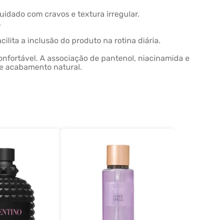
cuidado com cravos e textura irregular.
.
lita a inclusão do produto na rotina diária.
fortável. A associação de pantenol, niacinamida e
a e acabamento natural.