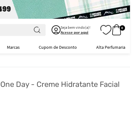
Seja bem vindo(a)!
0
Acesse por aqui
Marcas
Cupom de Desconto
Alta Perfumaria
One Day - Creme Hidratante Facial