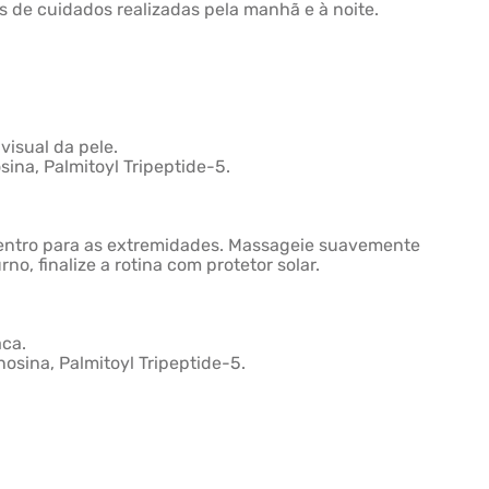
s de cuidados realizadas pela manhã e à noite.
visual da pele.
sina, Palmitoyl Tripeptide-5.
 centro para as extremidades. Massageie suavemente
no, finalize a rotina com protetor solar.
aca.
nosina, Palmitoyl Tripeptide-5.