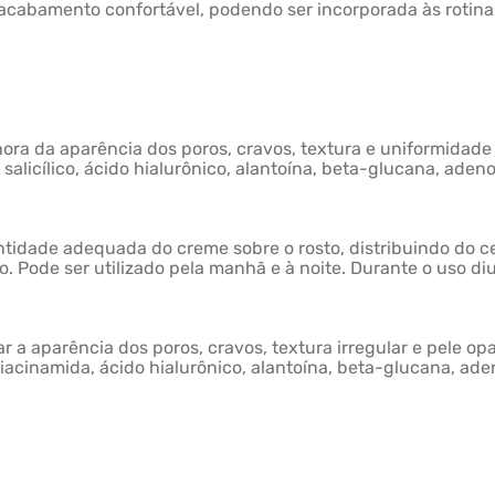
 acabamento confortável, podendo ser incorporada às rotina
hora da aparência dos poros, cravos, textura e uniformidade 
salicílico, ácido hialurônico, alantoína, beta-glucana, adeno
antidade adequada do creme sobre o rosto, distribuindo do
. Pode ser utilizado pela manhã e à noite. Durante o uso diur
ar a aparência dos poros, cravos, textura irregular e pele op
 niacinamida, ácido hialurônico, alantoína, beta-glucana, ade