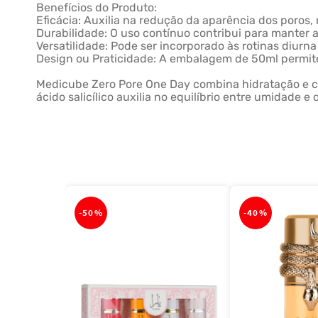
Benefícios do Produto:
Eficácia: Auxilia na redução da aparência dos poros, 
Durabilidade: O uso contínuo contribui para manter a
Versatilidade: Pode ser incorporado às rotinas diurna 
Design ou Praticidade: A embalagem de 50ml permite r
Medicube Zero Pore One Day combina hidratação e cu
ácido salicílico auxilia no equilíbrio entre umidade
-
50%
-
40%