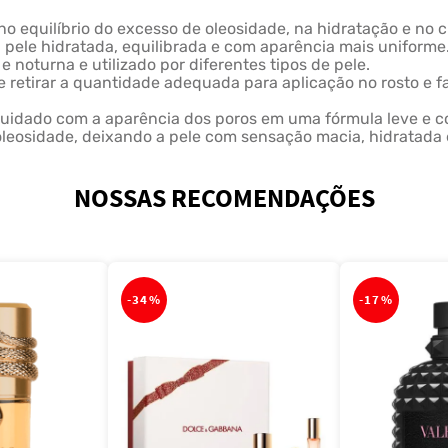
no equilíbrio do excesso de oleosidade, na hidratação e no 
 pele hidratada, equilibrada e com aparência mais uniforme
e noturna e utilizado por diferentes tipos de pele.
etirar a quantidade adequada para aplicação no rosto e faci
idado com a aparência dos poros em uma fórmula leve e con
 e oleosidade, deixando a pele com sensação macia, hidratad
NOSSAS RECOMENDAÇÕES
-
34%
-
17%