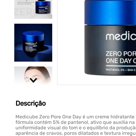
Descrição
Medicube Zero Pore One Day é um creme hidratante fa
fórmula contém 5% de pantenol, ativo que auxilia na 
uniformidade visual do tom e o equilíbrio da produçã
aparência de cravos, poros dilatados e textura irreg