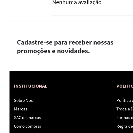
Nenhuma avaliação
Cadastre-se para receber nossas
promoções e novidades.
INSTITUCIONAL
POLÍTI
Sobre Nós
Política
Marcas
Troca e 
SAC de marcas
Formas 
Como comprar
Regra de 