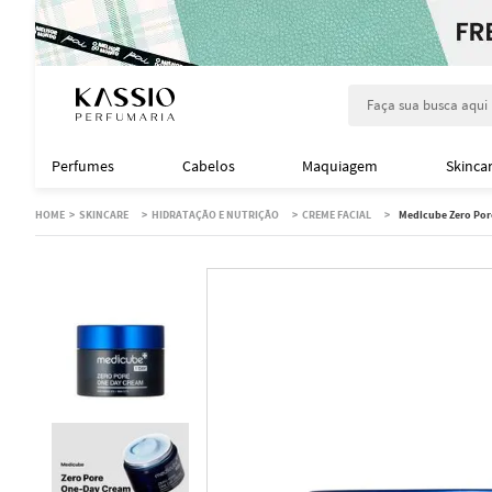
Faça sua busca aqu
Perfumes
Cabelos
Maquiagem
Skinca
SKINCARE
HIDRATAÇÃO E NUTRIÇÃO
CREME FACIAL
Medicube Zero Pore