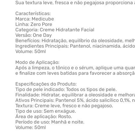
Sua textura leve, fresca e não pegajosa proporciona
Características:
Marca: Medicube
Linha: Zero Pore
Categoria: Creme Hidratante Facial
Versão: One Day
Benefícios: Hidratação, equilíbrio da oleosidade, mel
Ingredientes Principais: Pantenol, niacinamida, ácido 
Volume: 50ml
Modo de Aplicação:
Após a limpeza, o tônico e o sérum, aplique uma qu
e finalize com leves batidas para favorecer a absorção
Especificações do Produto:
Tipo de pele indicado: Todos os tipos de pele.
Finalidade: Hidratar, equilibrar a oleosidade e melhor
Ativos Principais: Pantenol 5%, ácido salicílico 0,1%,
Textura: Creme leve, fresco e não pegajoso.
Tipo de uso: Sem enxágue.
Área de aplicação: Rosto.
Período de uso: Manhã e noite.
Volume: 50ml