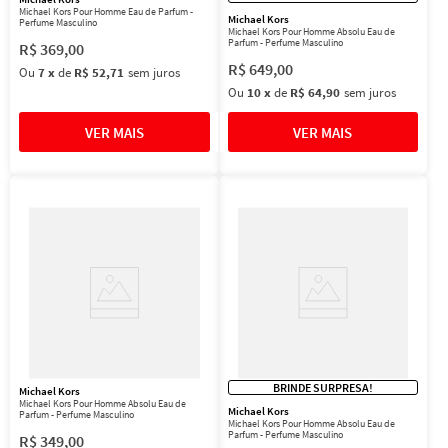
Michael Kors Pour Homme Eau de Parfum -
Michael Kors
Perfume Masculino
Michael Kors Pour Homme Absolu Eau de
Parfum - Perfume Masculino
R$
369
,
00
R$
649
,
00
Ou
7
x
de
R$ 52,71
sem juros
Ou
10
x
de
R$ 64,90
sem juros
BRINDE SURPRESA!
Michael Kors
Michael Kors Pour Homme Absolu Eau de
Michael Kors
Parfum - Perfume Masculino
Michael Kors Pour Homme Absolu Eau de
Parfum - Perfume Masculino
R$
349
,
00