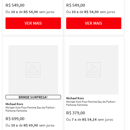
R$
549
,
00
R$
549
,
00
Ou
10
x
de
R$ 54,90
sem juros
Ou
10
x
de
R$ 54,90
sem juros
BRINDE SURPRESA!
Michael Kors
Michael Kors Pour Femme Eau de Parfum -
Michael Kors
Perfume Feminino
Michael Kors Pour Femme Eau de Parfum -
Perfume Feminino
R$
379
,
00
R$
699
,
00
Ou
7
x
de
R$ 54,14
sem juros
Ou
10
x
de
R$ 69,90
sem juros