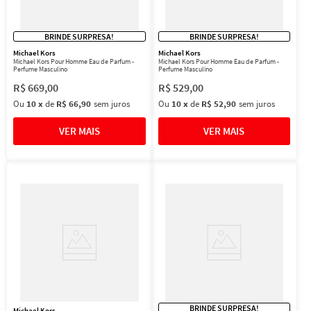
BRINDE SURPRESA!
BRINDE SURPRESA!
Michael Kors
Michael Kors
Michael Kors Pour Homme Eau de Parfum -
Michael Kors Pour Homme Eau de Parfum -
Perfume Masculino
Perfume Masculino
R$
669
,
00
R$
529
,
00
Ou
10
x
de
R$ 66,90
sem juros
Ou
10
x
de
R$ 52,90
sem juros
BRINDE SURPRESA!
Michael Kors