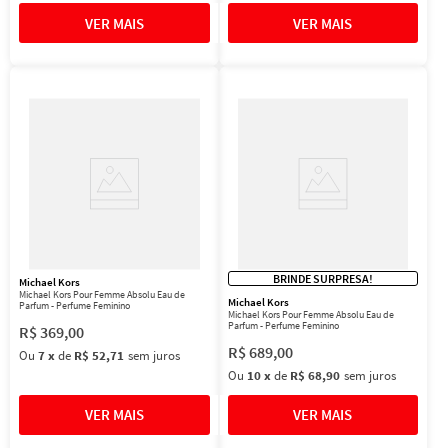
BRINDE SURPRESA!
Michael Kors
Michael Kors Pour Femme Absolu Eau de
Michael Kors
Parfum - Perfume Feminino
Michael Kors Pour Femme Absolu Eau de
Parfum - Perfume Feminino
R$
369
,
00
R$
689
,
00
Ou
7
x
de
R$ 52,71
sem juros
Ou
10
x
de
R$ 68,90
sem juros