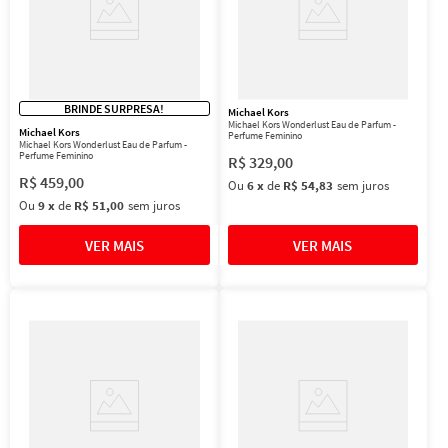
BRINDE SURPRESA!
Michael Kors
Michael Kors Wonderlust Eau de Parfum -
Michael Kors
Perfume Feminino
Michael Kors Wonderlust Eau de Parfum -
Perfume Feminino
R$
329
,
00
R$
459
,
00
Ou
6
x
de
R$ 54,83
sem juros
Ou
9
x
de
R$ 51,00
sem juros