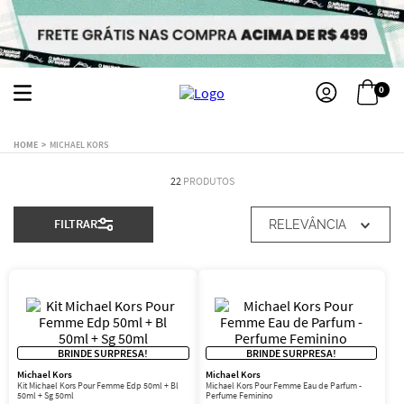
0
MICHAEL KORS
22
PRODUTOS
FILTRAR
RELEVÂNCIA
BRINDE SURPRESA!
BRINDE SURPRESA!
Michael Kors
Michael Kors
Kit Michael Kors Pour Femme Edp 50ml + Bl
Michael Kors Pour Femme Eau de Parfum -
50ml + Sg 50ml
Perfume Feminino