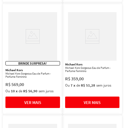
BRINDE SURPRESA!
Michael Kors
Michael Kors Gorgeous Eau de Parfum -
Michael Kors
Perfume Feminino
Michael Kors Gorgeous Eau de Parfum -
Perfume Feminino
R$
359
,
00
R$
569
,
00
Ou
7
x
de
R$ 51,28
sem juros
Ou
10
x
de
R$ 56,90
sem juros