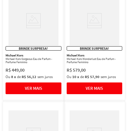
BRINDE SURPRESA!
BRINDE SURPRESA!
Michael Kors
Michael Kors
Michael Kors Gorgeous Eau de Parfum -
Michael Kors Wonderlust Eau de Parfum -
Perfume Feminino
Perfume Feminino
R$
449
,
00
R$
579
,
00
Ou
8
x
de
R$ 56,12
sem juros
Ou
10
x
de
R$ 57,90
sem juros