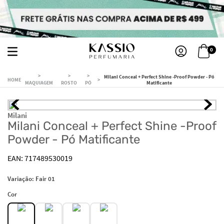
0
Milani Conceal + Perfect Shine -Proof Powder - Pó
MAQUIAGEM
ROSTO
PÓ
Matificante
Milani
Milani Conceal + Perfect Shine -Proof
Powder - Pó Matificante
717489530019
Variação:
Fair 01
Cor