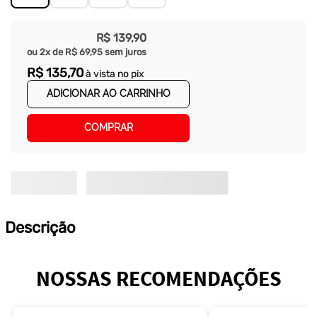
R$
139
,
90
ou
2
x de
R$
69
,
95
sem juros
R$
135
,
70
à vista no pix
ADICIONAR AO CARRINHO
COMPRAR
Descrição
NOSSAS RECOMENDAÇÕES