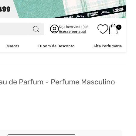
Seja bem vindo(a)!
0
Acesse por aqui
Marcas
Cupom de Desconto
Alta Perfumaria
au de Parfum - Perfume Masculino