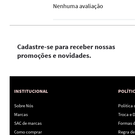
Nenhuma avaliação
Cadastre-se para receber nossas
promoções e novidades.
INSTITUCIONAL
POLÍTI
Sobre Nós
Política
Marcas
Troca e 
SAC de marcas
Formas 
Como comprar
Regra de 