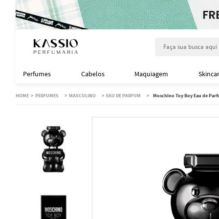
Faça sua busca aqu
Perfumes
Cabelos
Maquiagem
Skinca
PERFUMES
MASCULINO
EAU DE PARFUM
Moschino Toy Boy Eau de Parf