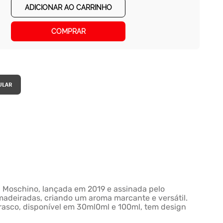
ADICIONAR AO CARRINHO
COMPRAR
a Moschino, lançada em 2019 e assinada pelo
amadeiradas, criando um aroma marcante e versátil.
frasco, disponível em 30ml0ml e 100ml, tem design