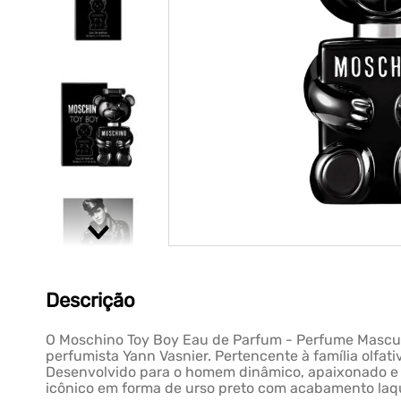
Descrição
O Moschino Toy Boy Eau de Parfum - Perfume Masculi
perfumista Yann Vasnier. Pertencente à família olfat
Desenvolvido para o homem dinâmico, apaixonado e co
icônico em forma de urso preto com acabamento laqu