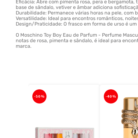
Eficácia: Abre com pimenta rosa, pera e bergamota, 
base de sândalo, vetiver e âmbar adiciona sofisticaç
Durabilidade: Permanece várias horas na pele, com bo
Versatilidade: Ideal para encontros românticos, noite
Design/Praticidade: O frasco em forma de urso é um o
O Moschino Toy Boy Eau de Parfum - Perfume Mascu
notas de rosa, pimenta e sândalo, é ideal para encont
marca.
-
50%
-
40%