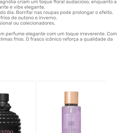
magnólia criam um toque floral audacioso, enquanto a
nte e vibe elegante.
o dia. Borrifar nas roupas pode prolongar o efeito.
frios de outono e inverno.
sional ou colecionadores.
um perfume elegante com um toque irreverente. Com
limas frios. O frasco icônico reforça a qualidade da