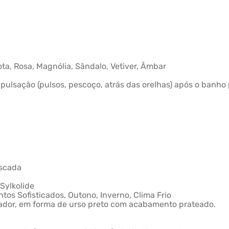
ta, Rosa, Magnólia, Sândalo, Vetiver, Âmbar
ulsação (pulsos, pescoço, atrás das orelhas) após o banho p
oscada
Sylkolide
tos Sofisticados, Outono, Inverno, Clima Frio
ador, em forma de urso preto com acabamento prateado.