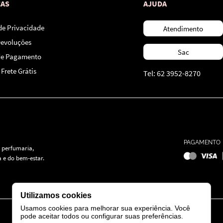
CAS
AJUDA
 de Privacidade
Atendimento
Devoluções
Sac
de Pagamento
Frete Grátis
Tel: 62 3952-8270
PAGAMENTO
 perfumaria,
 e do bem-estar.
Utilizamos cookies
Usamos cookies para melhorar sua experiência. Você
pode aceitar todos ou configurar suas preferências.