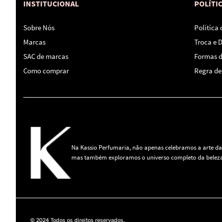
INSTITUCIONAL
POLÍTI
Sobre Nós
Política
Marcas
Troca e 
SAC de marcas
Formas 
Como comprar
Regra de 
Na Kassio Perfumaria, não apenas celebramos a arte da
mas também exploramos o universo completo da beleza
© 2024 Todos os direitos reservados.