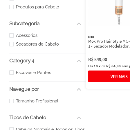
Produtos para Cabelo
Subcategoria
Acessórios
Mox
Mox Pro Hair Style MO
Secadores de Cabelo
1 - Secador Modelador
R$
849
,
00
Category 4
Ou
10
x
de
R$ 84,90
sem 
Escovas e Pentes
Navegue por
Tamanho Profissional
Tipos de Cabelo
Cabelos Normais e Todos os Tipos