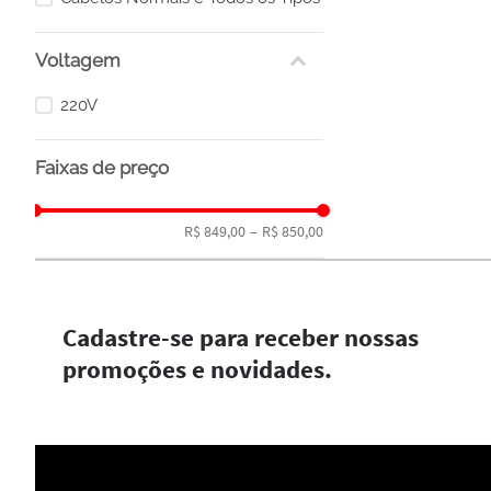
Voltagem
220V
Faixas de preço
R$ 849,00
–
R$ 850,00
Cadastre-se para receber nossas
promoções e novidades.