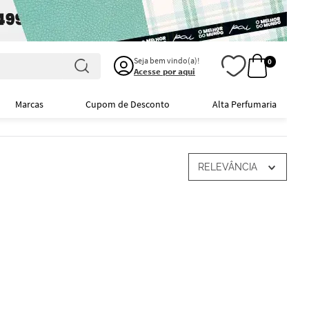
Seja bem vindo(a)!
0
Acesse por aqui
Marcas
Cupom de Desconto
Alta Perfumaria
RELEVÂNCIA