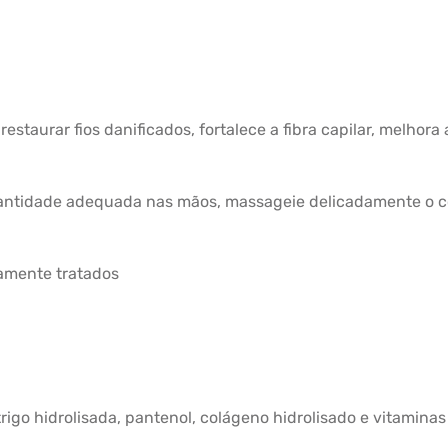
staurar fios danificados, fortalece a fibra capilar, melhora
antidade adequada nas mãos, massageie delicadamente o co
camente tratados
rigo hidrolisada, pantenol, colágeno hidrolisado e vitaminas 