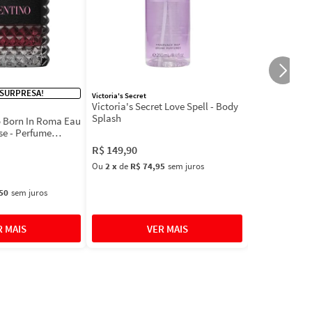
 SURPRESA!
Victoria's Secret
Victoria's Secret Love Spell - Body
Splash
 Born In Roma Eau
se - Perfume
R$
149
,
90
Ou
2
x
de
R$ 74,95
sem juros
50
sem juros