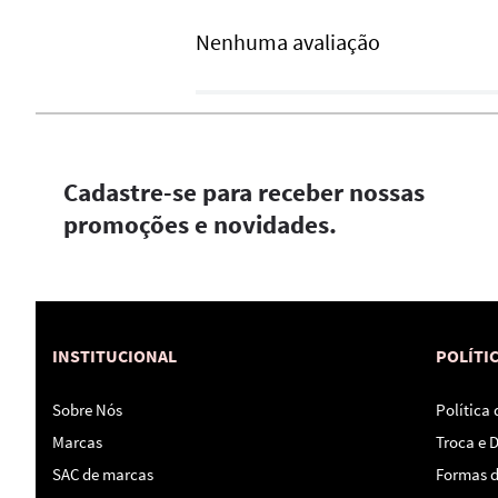
Nenhuma avaliação
Cadastre-se para receber nossas
promoções e novidades.
INSTITUCIONAL
POLÍTI
Sobre Nós
Política
Marcas
Troca e 
SAC de marcas
Formas 