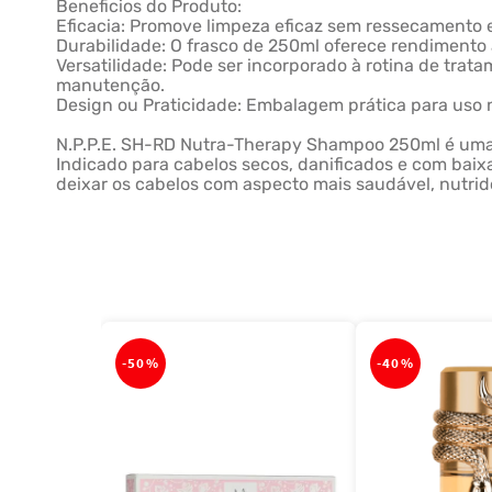
Beneficios do Produto:
Eficacia: Promove limpeza eficaz sem ressecamento e 
Durabilidade: O frasco de 250ml oferece rendimento 
Versatilidade: Pode ser incorporado à rotina de tra
manutenção.
Design ou Praticidade: Embalagem prática para uso no
N.P.P.E. SH-RD Nutra-Therapy Shampoo 250ml é uma o
Indicado para cabelos secos, danificados e com baixa
deixar os cabelos com aspecto mais saudável, nutrido
-
50%
-
40%