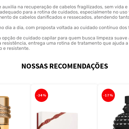
auxilia na recuperação de cabelos fragilizados, sem vida e 
adequado para a rotina de cuidados, especialmente no uso f
tamento de cabelos danificados e ressecados, atendendo tan
 dia a dia, com proposta voltada ao cuidado contínuo dos f
pção de cuidado capilar para quem busca limpeza suave as
 resistência, entrega uma rotina de tratamento que ajuda a r
 e resistente.
NOSSAS RECOMENDAÇÕES
-
34%
-
17%