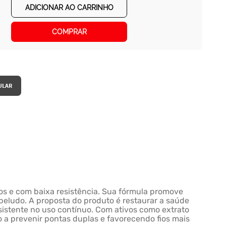
ADICIONAR AO CARRINHO
COMPRAR
s e com baixa resistência. Sua fórmula promove
beludo. A proposta do produto é restaurar a saúde
resistente no uso contínuo. Com ativos como extrato
do a prevenir pontas duplas e favorecendo fios mais