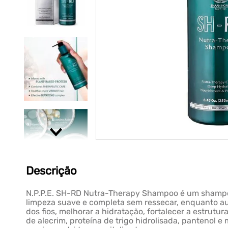
Descrição
N.P.P.E. SH-RD Nutra-Therapy Shampoo é um shampoo
limpeza suave e completa sem ressecar, enquanto aux
dos fios, melhorar a hidratação, fortalecer a estrutu
de alecrim, proteína de trigo hidrolisada, pantenol 