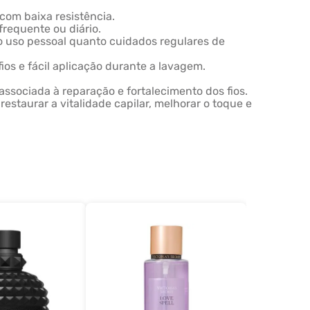
com baixa resistência.
requente ou diário.
to uso pessoal quanto cuidados regulares de
ios e fácil aplicação durante a lavagem.
sociada à reparação e fortalecimento dos fios.
estaurar a vitalidade capilar, melhorar o toque e