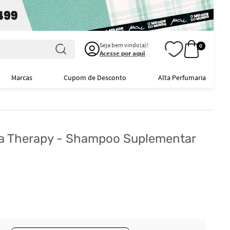
Seja bem vindo(a)!
0
Acesse por aqui
Marcas
Cupom de Desconto
Alta Perfumaria
ra Therapy - Shampoo Suplementar