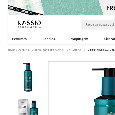
Faça sua busca aqu
Perfumes
Cabelos
Maquiagem
Skinca
CABELOS
PRODUTOS PARA CABELO
SHAMPOO
N.P.P.E. SH-RD Nutra T