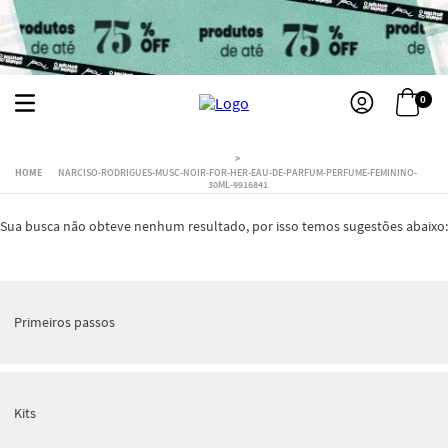
0
NARCISO-RODRIGUES-MUSC-NOIR-FOR-HER-EAU-DE-PARFUM-PERFUME-FEMININO-
30ML-9916841
Sua busca não obteve nenhum resultado, por isso temos sugestões abaixo:
Primeiros passos
Kits