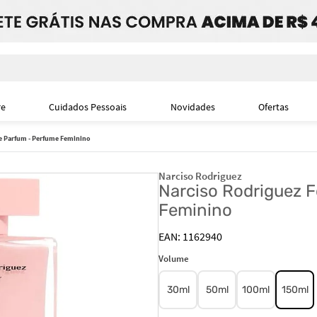
i
re
Cuidados Pessoais
Novidades
Ofertas
de Parfum - Perfume Feminino
Narciso Rodriguez
Narciso Rodriguez F
Feminino
1162940
Volume
30ml
50ml
100ml
150ml