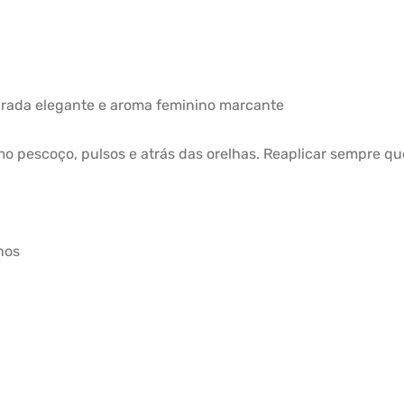
scarada elegante e aroma feminino marcante
o pescoço, pulsos e atrás das orelhas. Reaplicar sempre que 
nos