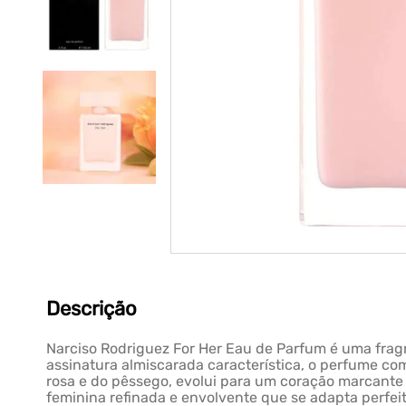
Descrição
Narciso Rodriguez For Her Eau de Parfum é uma frag
assinatura almiscarada característica, o perfume c
rosa e do pêssego, evolui para um coração marcante 
feminina refinada e envolvente que se adapta perfei