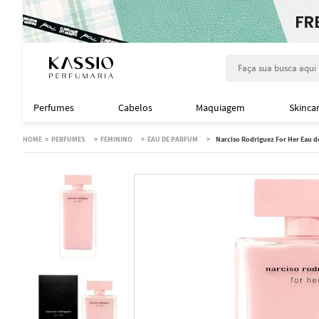
Faça sua busca aqu
Perfumes
Cabelos
Maquiagem
Skinca
PERFUMES
FEMININO
EAU DE PARFUM
Narciso Rodriguez For Her Eau 