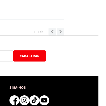
1 - 1
de
1
CADASTRAR
SIGA-NOS