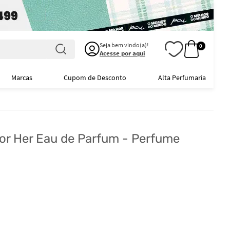
Seja bem vindo(a)!
0
Acesse por aqui
Marcas
Cupom de Desconto
Alta Perfumaria
or Her Eau de Parfum - Perfume