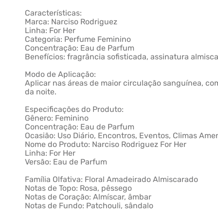
Características:
Marca: Narciso Rodriguez
Linha: For Her
Categoria: Perfume Feminino
Concentração: Eau de Parfum
Benefícios: fragrância sofisticada, assinatura almi
Modo de Aplicação:
Aplicar nas áreas de maior circulação sanguínea, com
da noite.
Especificações do Produto:
Gênero: Feminino
Concentração: Eau de Parfum
Ocasião: Uso Diário, Encontros, Eventos, Climas Ame
Nome do Produto: Narciso Rodriguez For Her
Linha: For Her
Versão: Eau de Parfum
Família Olfativa: Floral Amadeirado Almiscarado
Notas de Topo: Rosa, pêssego
Notas de Coração: Almíscar, âmbar
Notas de Fundo: Patchouli, sândalo