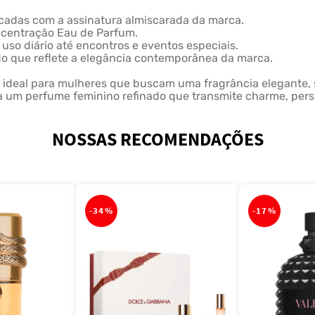
licadas com a assinatura almiscarada da marca.
oncentração Eau de Parfum.
o uso diário até encontros e eventos especiais.
ado que reflete a elegância contemporânea da marca.
 ideal para mulheres que buscam uma fragrância elegante, 
a um perfume feminino refinado que transmite charme, pers
NOSSAS RECOMENDAÇÕES
-
34%
-
17%