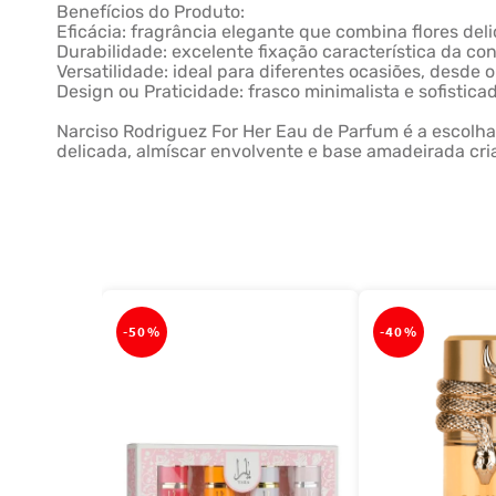
Benefícios do Produto:
Eficácia: fragrância elegante que combina flores de
Durabilidade: excelente fixação característica da c
Versatilidade: ideal para diferentes ocasiões, desde 
Design ou Praticidade: frasco minimalista e sofistic
Narciso Rodriguez For Her Eau de Parfum é a escolha
delicada, almíscar envolvente e base amadeirada cri
-
50%
-
40%