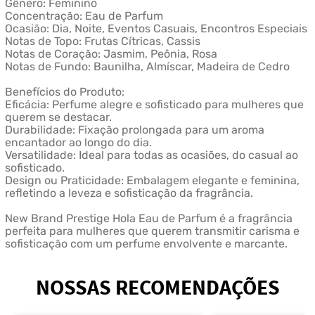
Gênero: Feminino
Concentração: Eau de Parfum
Ocasião: Dia, Noite, Eventos Casuais, Encontros Especiais
Notas de Topo: Frutas Cítricas, Cassis
Notas de Coração: Jasmim, Peônia, Rosa
Notas de Fundo: Baunilha, Almíscar, Madeira de Cedro
Benefícios do Produto:
Eficácia: Perfume alegre e sofisticado para mulheres que
querem se destacar.
Durabilidade: Fixação prolongada para um aroma
encantador ao longo do dia.
Versatilidade: Ideal para todas as ocasiões, do casual ao
sofisticado.
Design ou Praticidade: Embalagem elegante e feminina,
refletindo a leveza e sofisticação da fragrância.
New Brand Prestige Hola Eau de Parfum é a fragrância
perfeita para mulheres que querem transmitir carisma e
sofisticação com um perfume envolvente e marcante.
NOSSAS RECOMENDAÇÕES