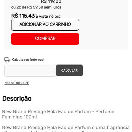
R$
119
,
00
ou
2
x de
R$
59
,
50
sem juros
R$
115
,
43
à vista no pix
ADICIONAR AO CARRINHO
COMPRAR
Não sei meu CEP
Descrição
New Brand Prestige Hola Eau de Parfum - Perfume
Feminino 100ml
New Brand Prestige Hola Eau de Parfum é uma fragrância