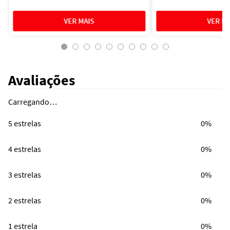
Avaliações
Carregando…
5 estrelas
0%
4 estrelas
0%
3 estrelas
0%
2 estrelas
0%
1 estrela
0%