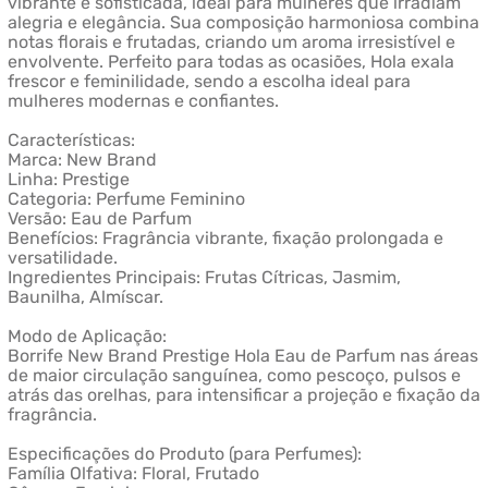
vibrante e sofisticada, ideal para mulheres que irradiam
alegria e elegância. Sua composição harmoniosa combina
notas florais e frutadas, criando um aroma irresistível e
envolvente. Perfeito para todas as ocasiões, Hola exala
frescor e feminilidade, sendo a escolha ideal para
mulheres modernas e confiantes.
Características:
Marca: New Brand
Linha: Prestige
Categoria: Perfume Feminino
Versão: Eau de Parfum
Benefícios: Fragrância vibrante, fixação prolongada e
versatilidade.
Ingredientes Principais: Frutas Cítricas, Jasmim,
Baunilha, Almíscar.
Modo de Aplicação:
Borrife New Brand Prestige Hola Eau de Parfum nas áreas
de maior circulação sanguínea, como pescoço, pulsos e
atrás das orelhas, para intensificar a projeção e fixação da
fragrância.
Especificações do Produto (para Perfumes):
Família Olfativa: Floral, Frutado