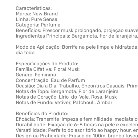
Características:
Marca: New Brand
Linha: Pure Sense
Categoria: Perfume
Benefícios: Frescor musk prolongado, projeção suave,
Ingredientes Principais: Bergamota, flor de laranjeira,
Modo de Aplicação: Borrife na pele limpa e hidratada
dia todo.
Especificações do Produto:
Família Olfativa: Floral Musk
Gênero: Feminino
Concentração: Eau de Parfum
Ocasião: Dia a Dia, Trabalho, Encontros Casuais, Pri
Notas de Topo: Bergamota, Flor de Laranjeira
Notas de Coração: Lírio-do-Vale, Rosa, Musk
Notas de Fundo: Vetiver, Patchouli, Âmbar
Benefícios do Produto:
Eficácia: Transmite limpeza e feminilidade imediata 
Durabilidade: Fixação de 6-8 horas na pele e excele
Versatilidade: Perfeito do escritório ao happy hour,
Design ou Praticidade: Frasco de 100ml branco fosco