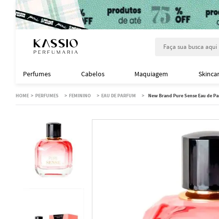
Faça sua busca aqu
Perfumes
Cabelos
Maquiagem
Skinca
PERFUMES
FEMININO
EAU DE PARFUM
New Brand Pure Sense Eau de Pa