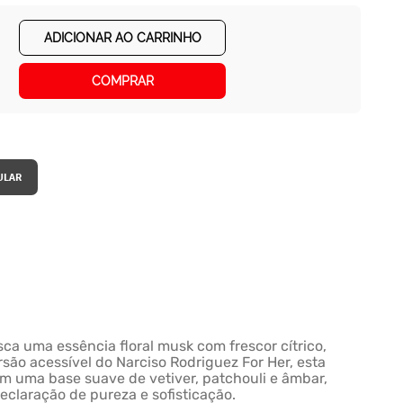
ADICIONAR AO CARRINHO
COMPRAR
ca uma essência floral musk com frescor cítrico,
são acessível do Narciso Rodriguez For Her, esta
om uma base suave de vetiver, patchouli e âmbar,
claração de pureza e sofisticação.