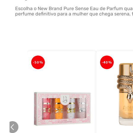
Escolha o New Brand Pure Sense Eau de Parfum quand
perfume definitivo para a mulher que chega serena, f
-
50%
-
40%