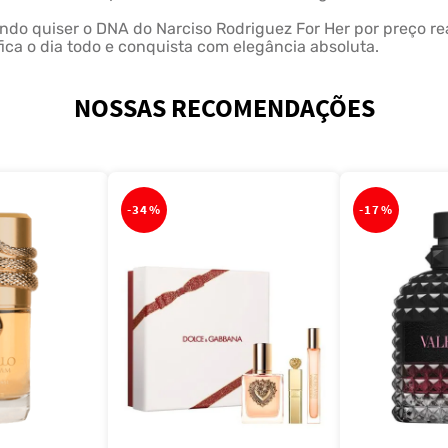
o quiser o DNA do Narciso Rodriguez For Her por preço real
ica o dia todo e conquista com elegância absoluta.
NOSSAS RECOMENDAÇÕES
-
34%
-
17%