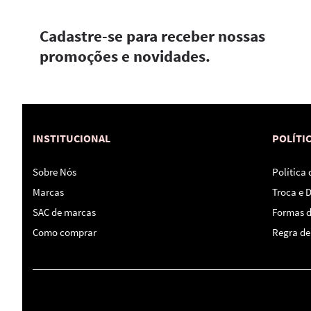
Cadastre-se para receber nossas
promoções e novidades.
INSTITUCIONAL
POLÍTI
Sobre Nós
Política
Marcas
Troca e 
SAC de marcas
Formas 
Como comprar
Regra de 