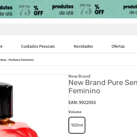
i
re
Cuidados Pessoais
Novidades
Ofertas
rfum - Perfume Feminino
New Brand
New Brand Pure Sen
Feminino
9922055
Volume
100ml