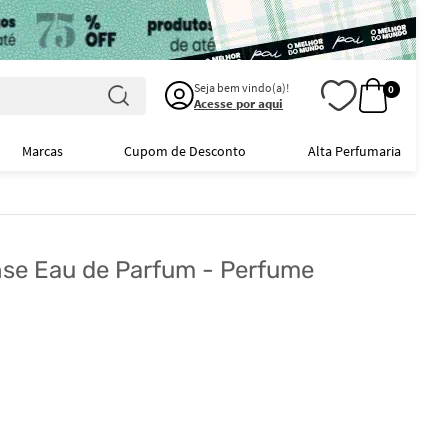
Seja bem vindo(a)!
0
Acesse por aqui
Marcas
Cupom de Desconto
Alta Perfumaria
se Eau de Parfum - Perfume