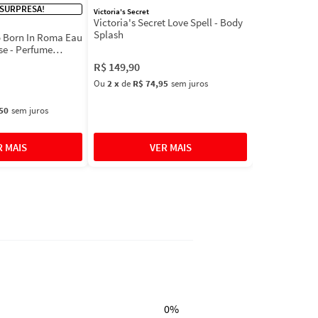
 SURPRESA!
Victoria's Secret
Victoria's Secret Love Spell - Body
Splash
 Born In Roma Eau
se - Perfume
R$
149
,
90
Ou
2
x
de
R$ 74,95
sem juros
50
sem juros
0%