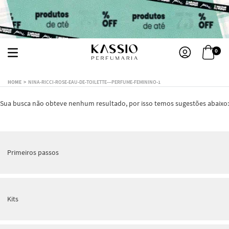
0
NINA-RICCI-ROSE-EAU-DE-TOILETTE---PERFUME-FEMININO-1
Sua busca não obteve nenhum resultado, por isso temos sugestões abaixo:
Primeiros passos
Kits