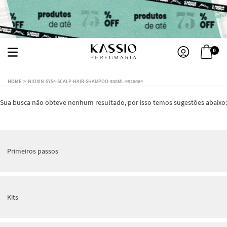
0
NIOXIN-SYS4-SCALP-HAIR-SHAMPOO-300ML-9926064
Sua busca não obteve nenhum resultado, por isso temos sugestões abaixo:
Primeiros passos
Kits