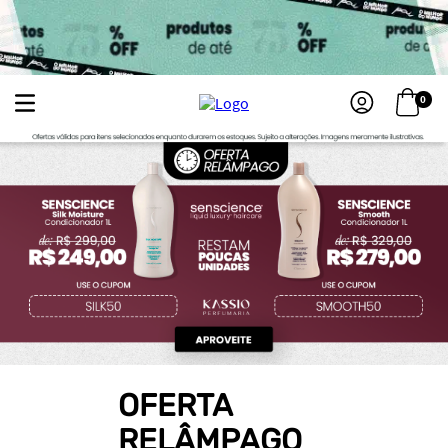
0
OFERTA
RELÂMPAGO