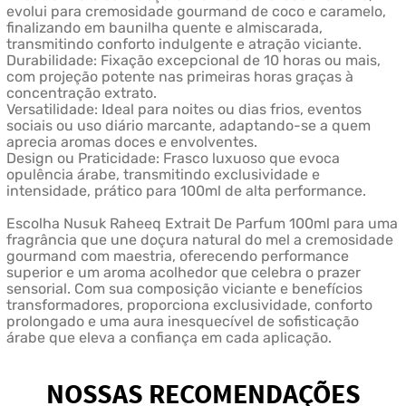
evolui para cremosidade gourmand de coco e caramelo,
finalizando em baunilha quente e almiscarada,
transmitindo conforto indulgente e atração viciante.
Durabilidade: Fixação excepcional de 10 horas ou mais,
com projeção potente nas primeiras horas graças à
concentração extrato.
Versatilidade: Ideal para noites ou dias frios, eventos
sociais ou uso diário marcante, adaptando-se a quem
aprecia aromas doces e envolventes.
Design ou Praticidade: Frasco luxuoso que evoca
opulência árabe, transmitindo exclusividade e
intensidade, prático para 100ml de alta performance.
Escolha Nusuk Raheeq Extrait De Parfum 100ml para uma
fragrância que une doçura natural do mel a cremosidade
gourmand com maestria, oferecendo performance
superior e um aroma acolhedor que celebra o prazer
sensorial. Com sua composição viciante e benefícios
transformadores, proporciona exclusividade, conforto
prolongado e uma aura inesquecível de sofisticação
árabe que eleva a confiança em cada aplicação.
NOSSAS RECOMENDAÇÕES