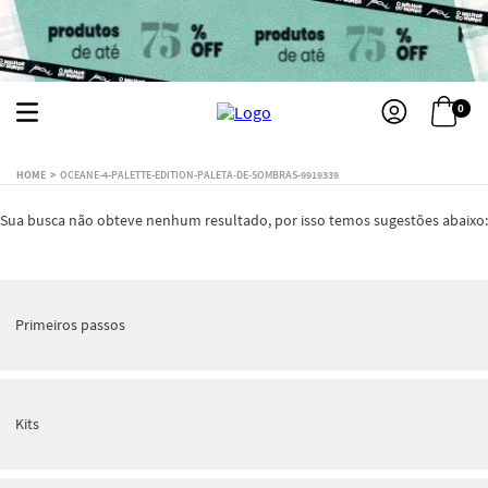
0
OCEANE-4-PALETTE-EDITION-PALETA-DE-SOMBRAS-9919339
Sua busca não obteve nenhum resultado, por isso temos sugestões abaixo:
Primeiros passos
Kits