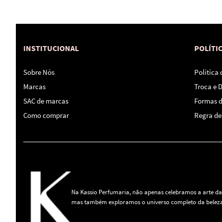
INSTITUCIONAL
POLÍTI
Sobre Nós
Política
Marcas
Troca e 
SAC de marcas
Formas 
Como comprar
Regra de 
Na Kassio Perfumaria, não apenas celebramos a arte da
mas também exploramos o universo completo da beleza