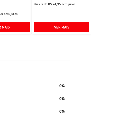
Ou
2
x
de
R$ 74,95
sem juros
50
sem juros
0%
0%
0%