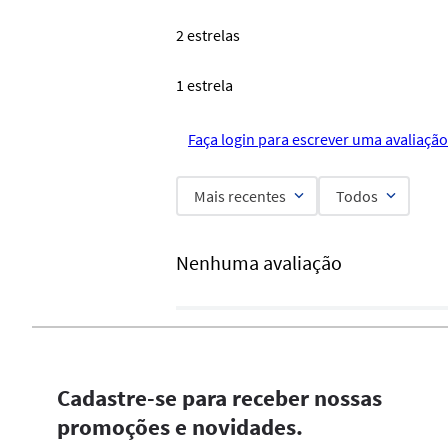
2 estrelas
1 estrela
Faça login para escrever uma avaliação
Mais recentes
Todos
Nenhuma avaliação
Cadastre-se para receber nossas
promoções e novidades.