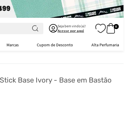
Seja bem vindo(a)!
0
Acesse por aqui
Marcas
Cupom de Desconto
Alta Perfumaria
tick Base Ivory - Base em Bastão