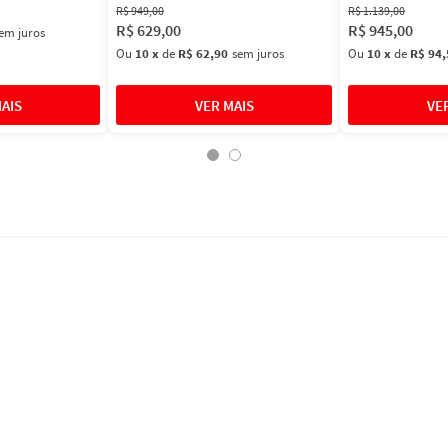
R$
949
,
00
R$
1
.
139
,
00
R$
629
,
00
R$
945
,
00
em juros
Ou
10
x
de
R$ 62,90
sem juros
Ou
10
x
de
R$ 94,