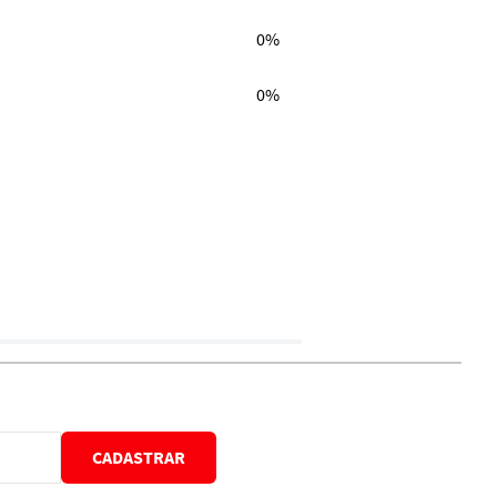
0%
0%
CADASTRAR