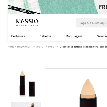
Faça sua busca aqu
Perfumes
Cabelos
Maquiagem
Skinca
MAQUIAGEM
ROSTO
BASE
Océane Foundation Stick Base Ivory - Base e