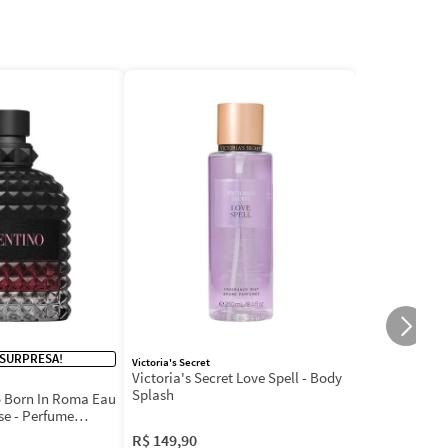
 SURPRESA!
Victoria's Secret
Victoria's Secret Love Spell - Body
Splash
 Born In Roma Eau
se - Perfume
R$
149
,
90