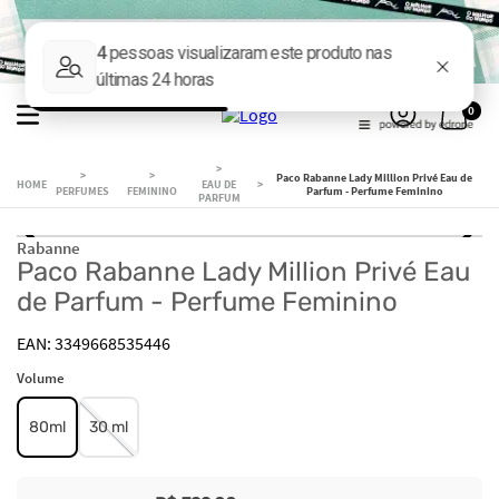
0
Paco Rabanne Lady Million Privé Eau de
EAU DE
PERFUMES
FEMININO
Parfum - Perfume Feminino
PARFUM
Rabanne
Paco Rabanne Lady Million Privé Eau
de Parfum - Perfume Feminino
3349668535446
Volume
80ml
30 ml