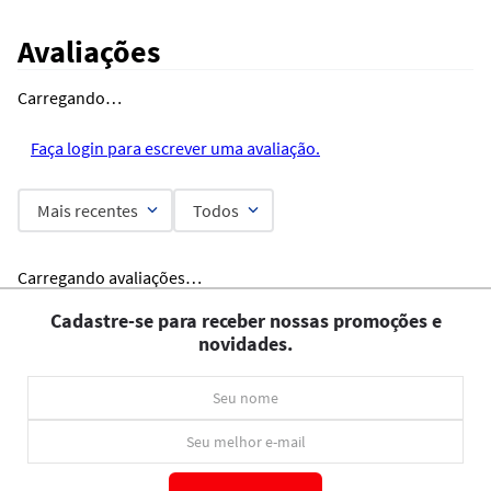
Avaliações
Carregando…
Faça login para escrever uma avaliação.
Mais recentes
Todos
Carregando avaliações…
Cadastre-se para receber nossas promoções e
novidades.