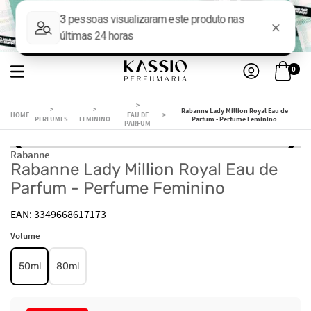
0
Rabanne Lady Million Royal Eau de
EAU DE
PERFUMES
FEMININO
Parfum - Perfume Feminino
PARFUM
Rabanne
Rabanne Lady Million Royal Eau de
Parfum - Perfume Feminino
3349668617173
Volume
50ml
80ml